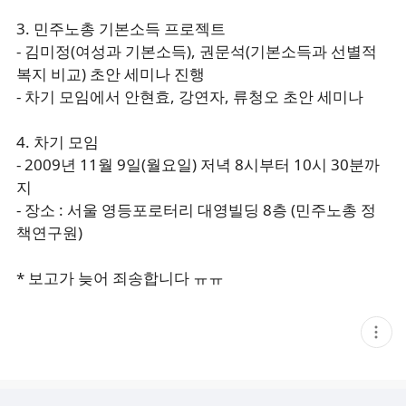
3. 민주노총 기본소득 프로젝트
- 김미정(여성과 기본소득), 권문석(기본소득과 선별적
복지 비교) 초안 세미나 진행
- 차기 모임에서 안현효, 강연자, 류청오 초안 세미나
4. 차기 모임
- 2009년 11월 9일(월요일) 저녁 8시부터 10시 30분까
지
- 장소 : 서울 영등포로터리 대영빌딩 8층 (민주노총 정
책연구원)
* 보고가 늦어 죄송합니다 ㅠㅠ
현
재
게
시
글
추