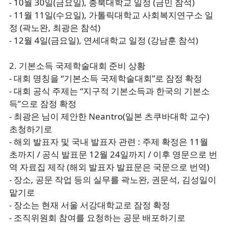
- 10월 30일(금요일), 충북대학교 일정 (금민 참석)
- 11월 11일(수요일), 가톨릭대학교 사회복지연구소 일
정 (곽노완, 최광은 참석)
- 12월 4일(금요일), 연세대학교 일정 (강남훈 참석)
2. 기본소득 국제학술대회 준비 상황
- 대회 명칭을 “기본소득 국제학술대회”로 잠정 확정
- 대회 공식 주제는 “지구적 기본소득과 한국의 기본소
득”으로 잠정 확정
- 최광은 님이 제안한 Neantro(일본 츠쿠바대학 교수)
초청하기로
- 해외 발표자 및 국내 발표자 관련 : 주제 확정은 11월
초까지 / 공식 발표문 12월 24일까지 / 이후 영문으로 번
역 자료집 제작 (해외 발표자 발표문은 국문으로 번역)
- 장소, 공문 작업 등의 실무를 곽노완, 권문석, 김성일이
맡기로
- 장소는 현재 서울 서강대학교로 잠정 확정
- 조직위원회 참여를 요청하는 공문 배포하기로