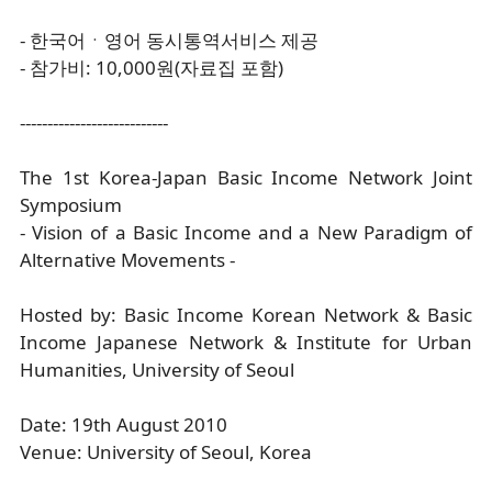
- 한국어ㆍ영어 동시통역서비스 제공
- 참가비: 10,000원(자료집 포함)
---------------------------
The 1st Korea-Japan Basic Income Network Joint
Symposium
- Vision of a Basic Income and a New Paradigm of
Alternative Movements -
Hosted by: Basic Income Korean Network & Basic
Income Japanese Network & Institute for Urban
Humanities, University of Seoul
Date: 19th August 2010
Venue: University of Seoul, Korea