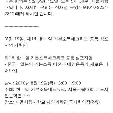
다음 회의는 9월 3일(금요일) 오후 5시 30분, 서울시립
대입니다. 자세한 문의는 신재성 운영위원(010-8251-
2812)에게 하시면 됩니다.
---------------------------
[8월 19일, 제1회 한ㆍ일 기본소득네크워크 공동 심포
지엄 기획안]
제1회 한ㆍ일 기본소득네크워크 공동 심포지엄
- 한국ㆍ일본의 기본소득 비전과 대안운동의 새로운 패
러다임 -
날짜: 2010년 8월 19일(목) 13:00~19:00
주최: 한ㆍ일 기본소득네트워크, 서울시립대학교 도시
인문학연구소
장소: 서울시립대학교 자연과학관 국제회의장(2층)