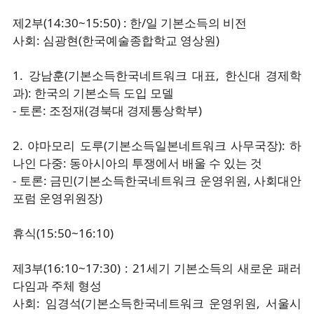
제2부(14:30~15:50) : 한/일 기본소득의 비전
사회: 심광현(한국예술종합학교 영상원)
1. 강남훈(기본소득한국네트워크 대표, 한신대 경제학
과): 한국의 기본소득 도입 모델
- 토론: 조정재(경북대 경제통상학부)
2. 야마모리 도루(기본소득일본네트워크 사무국장): 하
나인 다중: 동아시아의 투쟁에서 배울 수 있는 것
- 토론: 금민(기본소득한국네트워크 운영위원, 사회대안
포럼 운영위원장)
휴식(15:50~16:10)
제3부(16:10~17:30) : 21세기 기본소득의 새로운 패러
다임과 주체 형성
사회: 임경석(기본소득한국네트워크 운영위원, 서울시