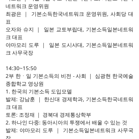
네트워크 운영위원
최광은 ｜ 기본소득한국네트워크 운영위원, 사회당 대
표
오자와 슈지 ｜ 일본 교토부립대, 기본소득일본네트워
크 대표
야마모리 도루 ｜ 일본 도시샤대, 기본소득일본네트워
크 사무국장
14:30~15:50
2부 한ㆍ일 기본소득의 비전 - 사회 ｜ 심광현 한국예술
종합학교 영상원
1. 한국의 기본소득 도입모델
발제: 강남훈 ｜ 한신대 경제학과, 기본소득한국네트워
크 대표
토론: 조정재 ｜ 경북대 경제통상학부
2. 하나인 다중: 동아시아의 투쟁에서 배울 수 있는 것
발제: 야마모리 도루 ｜ 기본소득일본네트워크 사무국
장