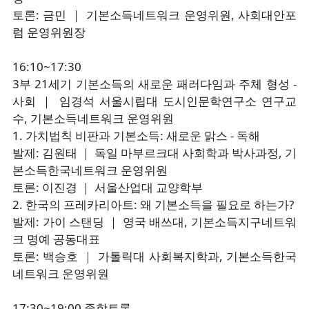
토론: 금민 ｜ 기본소득네트워크 운영위원, 사회대안포
럼 운영위원장
16:10~17:30
3부 21세기 기본소득의 새로운 패러다임과 주체 형성 -
사회 ｜ 임경석 서울시립대 도시인문학연구소 연구교
수, 기본소득네트워크 운영위원
1. 가치법칙 비판과 기본소득: 새로운 맑스 - 독해
발제: 김원태 ｜ 독일 마부르크대 사회학과 박사과정, 기
본소득한국네트워크 운영위원
토론: 이진경 ｜ 서울산업대 교양학부
2. 한국의 프레카리아트: 왜 기본소득을 필요로 하는가?
발제: 가이 스탠딩 ｜ 영국 배쓰대, 기본소득지구네트워
크 명예 공동대표
토론: 백승호 ｜ 가톨릭대 사회복지학과, 기본소득한국
네트워크 운영위원
17:30~19:00 종합토론