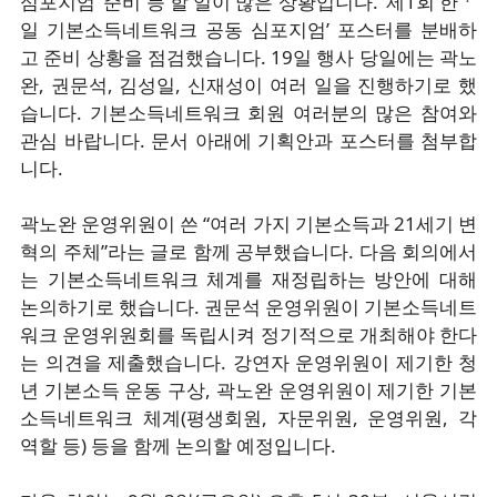
심포지엄’ 준비 등 할 일이 많은 상황입니다. ‘제1회 한ㆍ
일 기본소득네트워크 공동 심포지엄’ 포스터를 분배하
고 준비 상황을 점검했습니다. 19일 행사 당일에는 곽노
완, 권문석, 김성일, 신재성이 여러 일을 진행하기로 했
습니다. 기본소득네트워크 회원 여러분의 많은 참여와
관심 바랍니다. 문서 아래에 기획안과 포스터를 첨부합
니다.
곽노완 운영위원이 쓴 “여러 가지 기본소득과 21세기 변
혁의 주체”라는 글로 함께 공부했습니다. 다음 회의에서
는 기본소득네트워크 체계를 재정립하는 방안에 대해
논의하기로 했습니다. 권문석 운영위원이 기본소득네트
워크 운영위원회를 독립시켜 정기적으로 개최해야 한다
는 의견을 제출했습니다. 강연자 운영위원이 제기한 청
년 기본소득 운동 구상, 곽노완 운영위원이 제기한 기본
소득네트워크 체계(평생회원, 자문위원, 운영위원, 각
역할 등) 등을 함께 논의할 예정입니다.