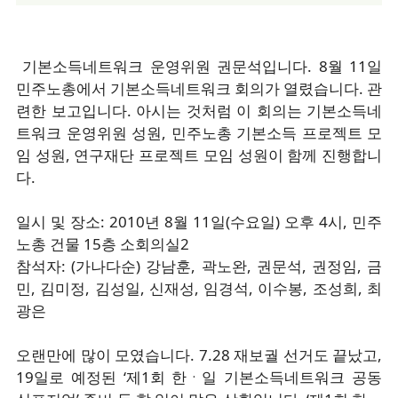
기본소득네트워크 운영위원 권문석입니다. 8월 11일
민주노총에서 기본소득네트워크 회의가 열렸습니다. 관
련한 보고입니다. 아시는 것처럼 이 회의는 기본소득네
트워크 운영위원 성원, 민주노총 기본소득 프로젝트 모
임 성원, 연구재단 프로젝트 모임 성원이 함께 진행합니
다.
일시 및 장소: 2010년 8월 11일(수요일) 오후 4시, 민주
노총 건물 15층 소회의실2
참석자: (가나다순) 강남훈, 곽노완, 권문석, 권정임, 금
민, 김미정, 김성일, 신재성, 임경석, 이수봉, 조성희, 최
광은
오랜만에 많이 모였습니다. 7.28 재보궐 선거도 끝났고,
19일로 예정된 ‘제1회 한ㆍ일 기본소득네트워크 공동