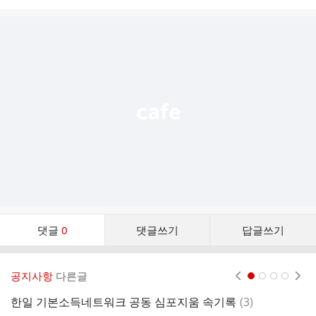
시
글
추
가
기
능
열
기
댓
댓글
0
댓글쓰기
답글쓰기
글
댓
글
공지사항
다른글
현재페이지 1
2
3
4
리
스
댓
한일 기본소득네트워크 공동 심포지움 속기록
(
3
)
트
글