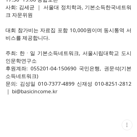
사회: 김세균 ｜ 서울대 정치학과, 기본소득한국네트워
크 자문위원
대회 참가비는 자료집 포함 10,000원이며 동시통역 서
비스를 제공합니다.
주최: 한ㆍ일 기본소득네트워크, 서울시립대학교 도시
인문학연구소
후원계좌: 055201-04-150690 국민은행, 권문석(기본
소득네트워크)
문의: 김성일 010-7377-4899 신재성 010-8251-2812
｜
bi@basicincome.kr
현
재
게