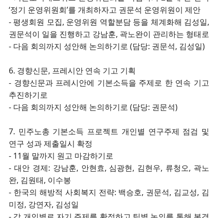
‘정기 운영위원회’를 개최하자고 권문석 운영위원이 제안
- 평생회원 모집, 운영위원 역할분담 등을 체계화해 김성일,
권문석이 일을 진행하고 강남훈, 곽노완이 관리하는 형태로
- 다음 회의까지 성안해 논의하기로 (담당: 권문석, 김성일)
6. 경향신문, 프레시안 연속 기고 기획
- 경향신문과 프레시안에 기본소득을 주제로 한 연속 기고
추진하기로
- 다음 회의까지 성안해 논의하기로 (담당: 권문석)
7. 민주노총 기본소득 프로젝트 개인별 연구주제 점검 및
연구 성과 제출일시 확정
- 11월 말까지 원고 마감하기로
- 대안 경제: 강남훈, 안현효, 심광현, 김현우, 류청오, 곽노
완, 김원태, 이수봉
- 한국의 해방적 사회복지 전략: 백승호, 권문석, 김교성, 김
미정, 강연자, 김성일
- 각 개인별로 자기 주제를 확정하고 팀별 논의를 통해 본격