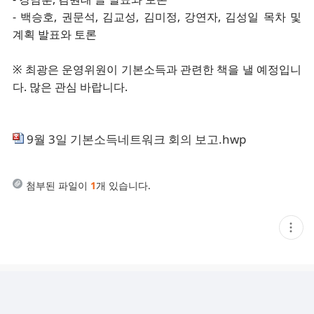
- 백승호, 권문석, 김교성, 김미정, 강연자, 김성일 목차 및
계획 발표와 토론
※ 최광은 운영위원이 기본소득과 관련한 책을 낼 예정입니
다. 많은 관심 바랍니다.
9월 3일 기본소득네트워크 회의 보고.hwp
첨부된 파일이
1
개 있습니다.
현
재
게
시
글
추
가
기
능