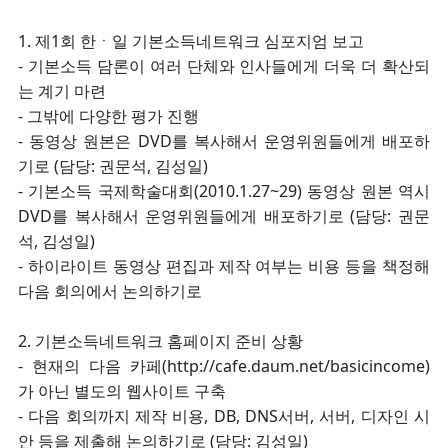
1. 제1회 한ㆍ일 기본소득네트워크 심포지엄 보고
- 기본소득 담론이 여러 단체와 인사들에게 더욱 더 확산되
는 계기 마련
- 그밖에 다양한 평가 진행
- 동영상 원본은 DVD를 복사해서 운영위원들에게 배포하
기로 (담당: 권문석, 김성일)
- 기본소득 국제학술대회(2010.1.27~29) 동영상 원본 역시
DVD를 복사해서 운영위원들에게 배포하기로 (담당: 권문
석, 김성일)
- 하이라이트 동영상 편집과 제작 여부는 비용 등을 책정해
다음 회의에서 논의하기로
2. 기본소득네트워크 홈페이지 준비 상황
- 현재의 다음 카페(http://cafe.daum.net/basicincome)
가 아닌 별도의 웹사이트 구축
- 다음 회의까지 제작 비용, DB, DNS서버, 서버, 디자인 시
안 등을 제출해 논의하기로 (담당: 김성일)