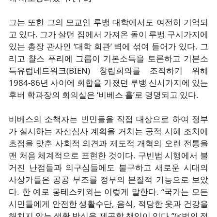
그는 또한 그의 모교인 루뱅 대학에서도 여전히 기억되
고 있다. 그가 살던 집에서 가져온 돌이 루뱅 구시가지에
있는 총장 관사인 ‘대학 회관’ 벽에 섞여 들어가 있다. 그
리고 챨스 푸리에 그룹이 기본소득을 토론하고 기본소
득유럽네트워크(BIEN) 창립회의를 조직하기 위해
1984-86년 사이에 회합을 가졌던 루뱅 신시가지에 있는
후버 학과장의 회의실은 ‘비베스 홀’로 명명되고 있다.
비베스의 소책자는 빈민들을 직접 대상으로 하여 정부
가 실시하는 자산심사 계획을 거치는 공적 시혜 조치에
초점을 맞춘 사회적 의견과 제도적 개혁의 오랜 전통을
맨 처음 체계적으로 표현한 것이다. 구빈법 시행에서 불
거진 난점들과 의구심들에도 불구하고 새로운 시대의
사상가들은 공공 부조를 정부의 본질적 기능으로 보았
다. 한 예로 몽테스키외는 이렇게 말한다. “국가는 모든
시민들에게 안전한 생활수단, 음식, 적당한 옷과 건강을
해치지 않는 생활 방식을 제공할 책임이 있다.”(<법의 정