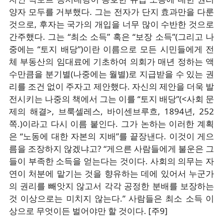
양자 모두를 거부했다. 그는 전자가 단지 효과만을 다룬
것으로, 후자는 국가의 개입을 너무 많이 수반한 것으로
간주했다. 그는 “최소 소득” 혹은 “보장 소득”(그리고 나
중에는 “토지 배당”)이란 이름으로 모든 시민들에게 전
체 부동산의 임대료에 기초하여 의회가 매년 정하는 액
수만큼을 분기별(나중에는 월별)로 지급받을 수 있는 권
리를 조건 없이 주자고 제안했다. 자신의 제안을 더욱 발
전시키는 나중의 책에서 그는 이를 “토지 배당”(<사회 문
제의 해결>, 브룩셀레스, 바이센브루흐, 1894년, 252
쪽.)이라고 다시 이름 붙인다. 그가 논하는 이러한 계획
은 “노동에 대한 자본의 지배”를 끝장낸다. 이것이 게으
름을 조장하지 않겠냐고? “게으른 사람들에게 불운은 그
들이 부족한 소득을 얻는다는 것이다. 사회의 의무는 자
연이 처분에 맡기는 것을 향유하는 데에 있어서 누군가
의 권리를 빼앗지 않고서 각각 공정한 분배를 보장하는
것 이상으로는 미치지 않는다.” 사람들은 최소 소득 이
상으로 무엇이든 벌어야만 할 것이다. [주9]