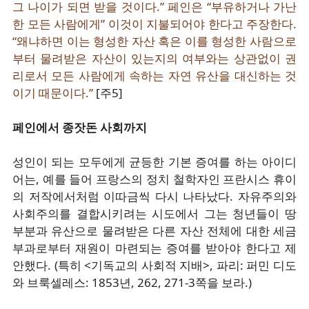
그 나이가 되면 받을 것이다.” 페인은 “부유하거나 가난
한 모든 사람에게” 이것이 지불되어야 한다고 주장한다.
“왜냐하면 이는 형성한 자산 혹은 이를 형성한 사람으로
부터 물려받은 자산이 있는지의 여부와는 상관없이 권
리로서 모든 사람에게 속하는 자연 유산을 대신하는 것
이기 때문이다.”
[주5]
페인에서 종잣돈 사회까지
성인이 되는 모두에게 균등한 기본 증여를 하는 아이디
어는, 예를 들어 프랑스의 정치 철학자인 프란시스 휴이
의 저작에서처럼 이따금씩 다시 나타났다. 자유주의와
사회주의를 결합시키려는 시도에서 그는 청년들이 땅
부분과 유산으로 물려받은 다른 자산 전체에 대한 세금
부과로부터 재원이 마련되는 증여를 받아야 한다고 제
안했다. (특히 <기독교의 사회적 지배>, 파리: 퍼민 디도
와 브룩셀레스: 1853년, 262, 271-3쪽을 보라.)