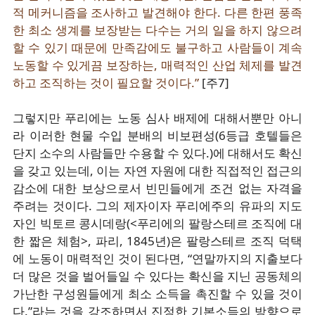
적 메커니즘을 조사하고 발견해야 한다. 다른 한편 풍족
한 최소 생계를 보장받는 다수는 거의 일을 하지 않으려
할 수 있기 때문에 만족감에도 불구하고 사람들이 계속
노동할 수 있게끔 보장하는, 매력적인 산업 체제를 발견
하고 조직하는 것이 필요할 것이다.”
[주7]
그렇지만 푸리에는 노동 심사 배제에 대해서뿐만 아니
라 이러한 현물 수입 분배의 비보편성(6등급 호텔들은
단지 소수의 사람들만 수용할 수 있다.)에 대해서도 확신
을 갖고 있는데, 이는 자연 자원에 대한 직접적인 접근의
감소에 대한 보상으로서 빈민들에게 조건 없는 자격을
주려는 것이다. 그의 제자이자 푸리에주의 유파의 지도
자인 빅토르 콩시데랑(<푸리에의 팔랑스테르 조직에 대
한 짧은 체험>, 파리, 1845년)은 팔랑스테르 조직 덕택
에 노동이 매력적인 것이 된다면, “연말까지의 지출보다
더 많은 것을 벌어들일 수 있다는 확신을 지닌 공동체의
가난한 구성원들에게 최소 소득을 촉진할 수 있을 것이
다.”라는 것을 강조하면서 진정한 기본소득의 방향으로