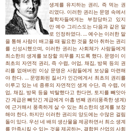
생계를 유지하는 권리, 즉 먹는 권
리였다. 이러한 권리는 문명 속에서
철학자들에게는 부정당하고 있지
만 예수 그리스도는 다음과 같은 말
로 인정하였다. … 예수는 이러한 말
을 통해 사람이 배고플 때 필요한 것을 찾아 취하는 권리
를 신성시했으며, 이러한 권리는 사회체가 사람들에게
최소한의 생계를 보장할 의무를 지도록 했다. 문명이 이
최초의 자연적 권리, 즉 수렵, 어업, 채집, 방목 등의 권
리를 없애버린 이상 문명은 사람들에게 보상을 마련해
야 한다. … 문명화된 질서가 인간에게서 최초의 권리를
이루고 있는 네 종류의 자연적인 생계 수단, 즉 수렵, 어
업, 채집, 방목 등을 박탈했다고 한다면, 토지를 빼앗아
간 계급은 빼앗긴 계급에게 아홉 번째 권리(풍족한 생계)
에 근거해서 풍족하게 살 수 있는 최소한의 생계를 보장
해야 한다. 하지만 이러한 권리의 양도에는 수많은 걸림
돌이 있다. 우선 네 배의 생산물을 제공하면서 최소 생계
를 만족시킬 수 있는 것을 제공하는, 결합된 산업의 사회