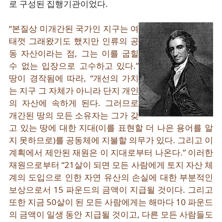
로 구성된 집행기관이었다.
“본질상 미개간된 국가인 지구는 여
태껏 그래왔기도 했지만 인류의 공
동 자산이라는 점, 그는 이를 굽힐
수 없는 입장으로 고수하고 있다.”
땅이 경작됨에 따라, “개선의 가치
는 지구 그 자체가 아니라 단지 개인
의 자산에 속하게 된다. 그러므로
개간된 땅의 모든 소유자는 그가 갖
고 있는 땅에 대한 지대(이를 표현할 더 나은 용어를 알
지 못하므로)를 공동체에 지불할 의무가 있다. 그리고 이
계획에서 제안된 재원은 이 지대로부터 나온다.” 이러한
재원으로부터 “21살이 되면 모든 사람에게 토지 자산 체
계의 도입으로 인한 자연 유산의 손실에 대한 부분적인
보상으로서 15 파운드의 금액이 지급될 것이다. 그리고
또한 지금 50살이 된 모든 사람에게는 해마다 10 파운드
의 금액이 일생 동안 지급될 것이고, 다른 모든 사람들도