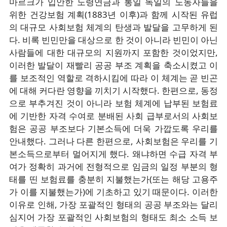
마르크가 입안한 노령연금과 통일 독일의 노동자들을
위한 건강보험 계획(1883년 이후)과 함께 시작된 유럽
의 대규모 사회보험 체계의 탄생과 발달을 고무하게 된
다. 비록 빈민만을 대상으로 한 것이 아니라 빈민이 아닌
사람들에 대한 대규모의 지원까지 포함한 것이었지만,
이러한 발달이 재빨리 공공 부조 계획을 축소시켰고 이
를 보조적인 역할로 격하시킴에 따라 이 체계는 곧 빈곤
에 대해 커다란 영향을 끼치기 시작했다. 한편으로, 동정
으로 부추겨진 것이 아니라 보험 체계에 납부된 보험료
에 기반한 자격 수여로 분배된 사회 급부로서의 사회보
험은 공공 부조보다 기본소득에 더욱 가깝도록 우리를
안내했다. 그러나 다른 한편으로, 사회보험은 우리를 기
본소득으로부터 멀어지게 했다. 왜냐하면 수급 자격 부
여가 정확히 과거에 전형적으로 임금의 일정 부분의 형
태를 띤 보험료를 충분히 지불했는가(또는 해당 고용주
가 이를 지불했는가)에 기초하고 있기 때문이다. 이러한
이유로 인해, 가장 포괄적인 형태의 공공 부조와는 달리
심지어 가장 포괄적인 사회보험의 형태도 최소 소득 보