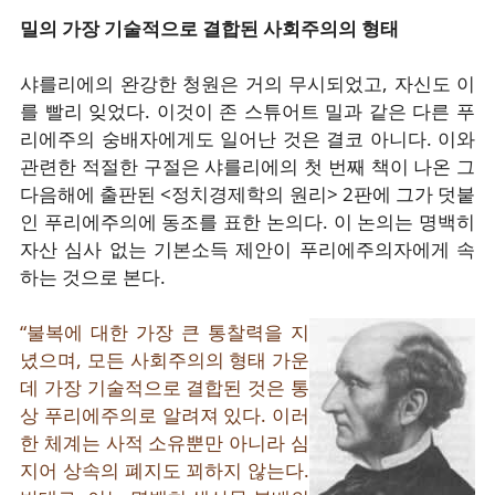
밀의 가장 기술적으로 결합된 사회주의의 형태
샤를리에의 완강한 청원은 거의 무시되었고, 자신도 이
를 빨리 잊었다. 이것이 존 스튜어트 밀과 같은 다른 푸
리에주의 숭배자에게도 일어난 것은 결코 아니다. 이와
관련한 적절한 구절은 샤를리에의 첫 번째 책이 나온 그
다음해에 출판된 <정치경제학의 원리> 2판에 그가 덧붙
인 푸리에주의에 동조를 표한 논의다. 이 논의는 명백히
자산 심사 없는 기본소득 제안이 푸리에주의자에게 속
하는 것으로 본다.
“불복에 대한 가장 큰 통찰력을 지
녔으며, 모든 사회주의의 형태 가운
데 가장 기술적으로 결합된 것은 통
상 푸리에주의로 알려져 있다. 이러
한 체계는 사적 소유뿐만 아니라 심
지어 상속의 폐지도 꾀하지 않는다.