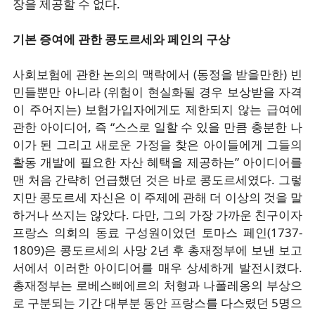
장을 제공할 수 없다.
기본 증여에 관한 콩도르세와 페인의 구상
사회보험에 관한 논의의 맥락에서 (동정을 받을만한) 빈
민들뿐만 아니라 (위험이 현실화될 경우 보상받을 자격
이 주어지는) 보험가입자에게도 제한되지 않는 급여에
관한 아이디어, 즉 “스스로 일할 수 있을 만큼 충분한 나
이가 된 그리고 새로운 가정을 찾은 아이들에게 그들의
활동 개발에 필요한 자산 혜택을 제공하는” 아이디어를
맨 처음 간략히 언급했던 것은 바로 콩도르세였다. 그렇
지만 콩도르세 자신은 이 주제에 관해 더 이상의 것을 말
하거나 쓰지는 않았다. 다만, 그의 가장 가까운 친구이자
프랑스 의회의 동료 구성원이었던 토마스 페인(1737-
1809)은 콩도르세의 사망 2년 후 총재정부에 보낸 보고
서에서 이러한 아이디어를 매우 상세하게 발전시켰다.
총재정부는 로베스삐에르의 처형과 나폴레옹의 부상으
로 구분되는 기간 대부분 동안 프랑스를 다스렸던 5명으