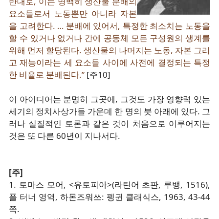
반대로, 이는 명백히 생산물 분배의
요소들로서 노동뿐만 아니라 자본
을 고려한다. … 분배에 있어서, 특정한 최소치는 노동을
할 수 있거나 없거나 간에 공동체 모든 구성원의 생계를
위해 먼저 할당된다. 생산물의 나머지는 노동, 자본 그리
고 재능이라는 세 요소들 사이에 사전에 결정되는 특정
한 비율로 분배된다.”
[주10]
이 아이디어는 분명히 그곳에, 그것도 가장 영향력 있는
세기의 정치사상가들 가운데 한 명의 붓 아래에 있다. 그
러나 실질적인 토론과 같은 것이 처음으로 이루어지는
것은 또 다른 60년이 지나서다.
[주]
1. 토마스 모어, <유토피아>(라틴어 초판, 루뱅, 1516),
폴 터너 영역, 하몬즈워쓰: 펭귄 클래식스, 1963, 43-44
쪽.