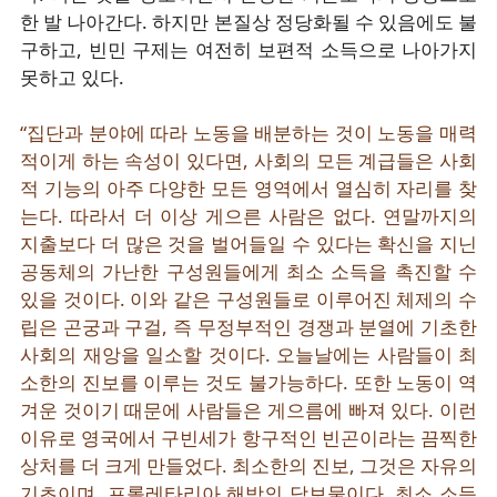
한 발 나아간다. 하지만 본질상 정당화될 수 있음에도 불
구하고, 빈민 구제는 여전히 보편적 소득으로 나아가지
못하고 있다.
“집단과 분야에 따라 노동을 배분하는 것이 노동을 매력
적이게 하는 속성이 있다면, 사회의 모든 계급들은 사회
적 기능의 아주 다양한 모든 영역에서 열심히 자리를 찾
는다. 따라서 더 이상 게으른 사람은 없다. 연말까지의
지출보다 더 많은 것을 벌어들일 수 있다는 확신을 지닌
공동체의 가난한 구성원들에게 최소 소득을 촉진할 수
있을 것이다. 이와 같은 구성원들로 이루어진 체제의 수
립은 곤궁과 구걸, 즉 무정부적인 경쟁과 분열에 기초한
사회의 재앙을 일소할 것이다. 오늘날에는 사람들이 최
소한의 진보를 이루는 것도 불가능하다. 또한 노동이 역
겨운 것이기 때문에 사람들은 게으름에 빠져 있다. 이런
이유로 영국에서 구빈세가 항구적인 빈곤이라는 끔찍한
상처를 더 크게 만들었다. 최소한의 진보, 그것은 자유의
기초이며, 프롤레타리아 해방의 담보물이다. 최소 소득