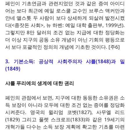
페인이 기초연금과 관련지었던 것과 같은 증여 아이디
어는 보다 최근에 예일 로스쿨 교수인 브루스 액커만과
안네 앨스톳 두 사람이 보다 상세하게 되살려 발전시켰
다(<종잣돈 사회>, 뉴 하벤: 예일 대학 출판부, 1999년).
그렇지만 8만 달러의 조건 없는 지급에 대한 정당화는
더 이상 지구의 공동 소유 개념이 아닌 기회의 평등으로
서 보다 포괄적인 정의의 개념에 기초한 것이다. [주6]
3. 기본소득: 공상적 사회주의자 샤를(1848)과 밀
(1849)
샤를 푸리에의 생계에 대한 권리
페인의 관점에서 보면, 지구에 대한 동등한 소유권은 소
득 보장이 아니라 모두에 대한 조건 없는 증여를 정당화
시켜준다. 영국의 윌리엄 코벳(1827), 사무엘 리드
(1829) 그리고 풀렛 스크로프(1833)와 같은 19세기의
개혁가들 다수는 소득 보장 계획에 확고한 기초를 마련