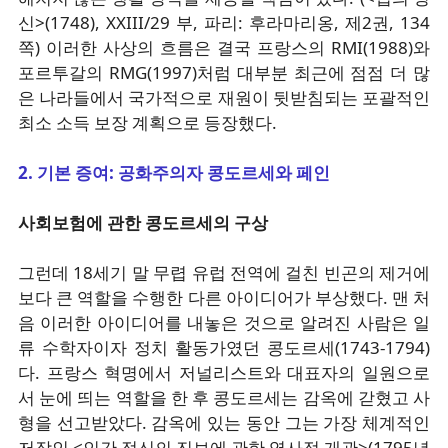
신>(1748), XXIII/29 부, 파리: 후라마리옹, 제2권, 134
쪽) 이러한 사상의 흐름은 결국 프랑스의 RMI(1988)와
포르투갈의 RMG(1997)처럼 대부분 최근에 점점 더 많
은 나라들에서 국가적으로 재원이 뒷받침되는 포괄적인
최소 소득 보장 계획으로 등장했다.
2. 기본 증여: 공화주의자 콩도르세와 페인
사회보험에 관한 콩도르세의 구상
그런데 18세기 말 무렵 유럽 전역에 걸친 빈곤의 제거에
보다 큰 역할을 수행한 다른 아이디어가 부상했다. 맨 처
음 이러한 아이디어를 내놓은 것으로 알려진 사람은 일
류 수학자이자 정치 활동가였던 콩도르세(1743-1794)
다. 프랑스 혁명에서 저널리스트와 대표자의 일원으로
서 눈에 띄는 역할을 한 후 콩도르세는 감옥에 갇혔고 사
형을 선고받았다. 감옥에 있는 동안 그는 가장 체계적인
저작인 <인간 정신의 진보에 관한 역사적 개관>(1795년