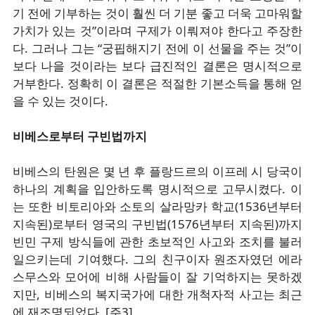
기 전에 기부하는 것이 훨씬 더 기분 좋고 더욱 고마워할
가치가 있는 것”이라며 구제가 이뤄져야 한다고 주장한
다. 그러나 그는 “궁핍해지기 전에 이 선물을 주는 것”이
보다 나을 것이라는 보다 급진적인 결론은 명시적으로
거부한다. 정확히 이 결론은 적절한 기본소득을 통해 얻
을 수 있는 것이다.
비베스로부터 구빈법까지
비베스의 탄원은 몇 년 후 플랑드르의 이프레 시 당국이
하나의 계획을 입안하도록 명시적으로 고무시켰다. 이
는 또한 비토리아와 소토의 살라망카 학교(1536년부터
지속된)로부터 영국의 구빈법(1576년부터 지속된)까지
빈민 구제 방식들에 관한 초보적인 사고와 조치를 불러
일으키는데 기여했다. 그의 친구이자 원조자였던 에라
스무스와 모어에 비해 사람들이 잘 기억하지는 못하겠
지만, 비베스의 복지국가에 대한 개척자적 사고는 최근
에 재조명되었다. [주3]