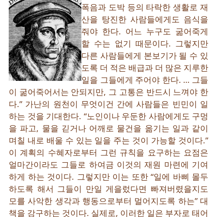
폭음과 도박 등의 타락한 생활로 재
산을 탕진한 사람들에게도 음식을
줘야 한다. 어느 누구도 굶어죽게
할 수는 없기 때문이다. 그렇지만
다른 사람들에게 본보기가 될 수 있
도록 더 적은 배급과 더 많은 지루한
일을 그들에게 주어야 한다. … 그들
이 굶어죽어서는 안되지만, 그 고통은 반드시 느껴야 한
다.” 가난의 원천이 무엇이건 간에 사람들은 빈민이 일
하는 것을 기대한다. “노인이나 우둔한 사람에게도 구멍
을 파고, 물을 긷거나 어깨로 물건을 옮기는 일과 같이
며칠 내로 배울 수 있는 일을 주는 것이 가능할 것이다.”
이 계획의 수혜자로부터 그런 규칙을 요구하는 요점은
얼마간이라도 그들로 하여금 이것의 재원 마련에 기여
하게 하는 것이다. 그렇지만 이는 또한 “일에 바삐 몰두
하도록 해서 그들이 만일 게을렀다면 빠져버렸을지도
모를 사악한 생각과 행동으로부터 멀어지도록 하는” 대
책을 강구하는 것이다. 실제로, 이러한 일은 부자로 태어