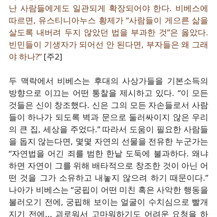
난 사람들에게도 일관되게 확장되어야 한다. 비베스에
따르면, 유스티니아누스 황제가 “사람들이 게으른 삶을
살도록 내버려 두지 않았던 법을 부과한 것”은 옳았다.
빈민들이 기생자가 되어선 안 된다면, 부자들은 왜 그래
야 하나?”
[주2]
두 맥락에서 비베스는 후대의 사상가들을 기본소득의
방향으로 이끄는 어떤 통찰을 제시하고 있다. “이 모든
것들은 신이 창조했다. 신은 그의 모든 자손들로서 사람
들이 하나가 되도록 벽과 문으로 둘러싸이지 않은 우리
의 큰 집, 세상을 주었다.” 따라서 도움이 필요한 사람들
을 돕지 않는다면, 몇몇 자연의 선물을 전유한 누군가는
“자연법을 어긴 죄를 범한 한낱 도둑에 불과하다. 왜냐
하면 자연이 그를 위해 배타적으로 창조한 것이 아닌 어
떤 것을 그가 소유하고 내놓지 않으려 하기 때문이다.”
나아가 비베스는 “궁핍이 어떤 미친 혹은 사악한 행동을
불러오기 전에, 궁핍해 보이는 얼굴이 수치심으로 빨개
지기 전에... 괴로워서 고마워하기도 어려운 요청을 하