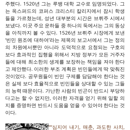
주했다. 1520년 그는 루뱅 대학 교수로 임명되었다. 그
는 옥스퍼드의 코퍼스 크리스티 칼리지에서 잠시 학생
들을 가르쳤는데, 성년 대부분의 시간은 브뤼주 시에서
보냈다. 이곳 주요 운하들 중 하나의 둑에서는 그의 동상
을 아직까지 볼 수 있다. 1526년 브뤼주 시장에게 보낸
‘빈민 원조에 대하여’라는 제목의 보고서에서 그는 정의
의 차원에서뿐만 아니라 도덕적으로 요청되는 구호의
보다 효과적인 집행을 위해서 지방 정부가 모든 거주자
들에 대해 최소한의 생계를 보장하는 책임을 져야 한다
고 제안했다. 이러한 부조 계획은 빈민들에게 딱 맞춰진
것이었다. 공무원들이 빈민 구제를 담담해야 한다는 것
은 실제 보다 효율적으로 빈민들을 상대할 수 있는 그들
의 능력 때문이다. 가난한 사람의 빈곤이 반드시 부당하
다고는 할 수 없지만, 이러한 자격을 얻기 위해 일할 의
지를 증명하면 반드시 도움을 얻을 수 있어야 한다는 것
이다.
““심지어 내기, 매춘, 과도한 사치,