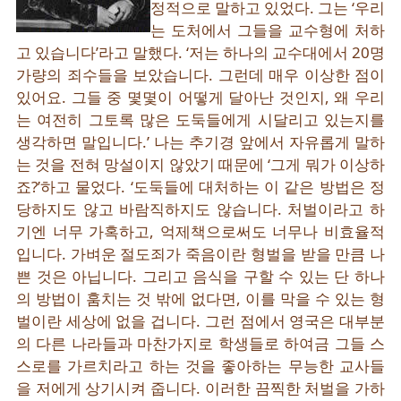
정적으로 말하고 있었다. 그는 ‘우리
는 도처에서 그들을 교수형에 처하
고 있습니다’라고 말했다. ‘저는 하나의 교수대에서 20명
가량의 죄수들을 보았습니다. 그런데 매우 이상한 점이
있어요. 그들 중 몇몇이 어떻게 달아난 것인지, 왜 우리
는 여전히 그토록 많은 도둑들에게 시달리고 있는지를
생각하면 말입니다.’ 나는 추기경 앞에서 자유롭게 말하
는 것을 전혀 망설이지 않았기 때문에 ‘그게 뭐가 이상하
죠?’하고 물었다. ‘도둑들에 대처하는 이 같은 방법은 정
당하지도 않고 바람직하지도 않습니다. 처벌이라고 하
기엔 너무 가혹하고, 억제책으로써도 너무나 비효율적
입니다. 가벼운 절도죄가 죽음이란 형벌을 받을 만큼 나
쁜 것은 아닙니다. 그리고 음식을 구할 수 있는 단 하나
의 방법이 훔치는 것 밖에 없다면, 이를 막을 수 있는 형
벌이란 세상에 없을 겁니다. 그런 점에서 영국은 대부분
의 다른 나라들과 마찬가지로 학생들로 하여금 그들 스
스로를 가르치라고 하는 것을 좋아하는 무능한 교사들
을 저에게 상기시켜 줍니다. 이러한 끔찍한 처벌을 가하