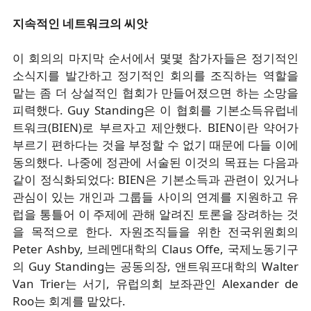
지속적인 네트워크의 씨앗
이 회의의 마지막 순서에서 몇몇 참가자들은 정기적인
소식지를 발간하고 정기적인 회의를 조직하는 역할을
맡는 좀 더 상설적인 협회가 만들어졌으면 하는 소망을
피력했다. Guy Standing은 이 협회를 기본소득유럽네
트워크(BIEN)로 부르자고 제안했다. BIEN이란 약어가
부르기 편하다는 것을 부정할 수 없기 때문에 다들 이에
동의했다. 나중에 정관에 서술된 이것의 목표는 다음과
같이 정식화되었다: BIEN은 기본소득과 관련이 있거나
관심이 있는 개인과 그룹들 사이의 연계를 지원하고 유
럽을 통틀어 이 주제에 관해 알려진 토론을 장려하는 것
을 목적으로 한다. 자원조직들을 위한 전국위원회의
Peter Ashby, 브레멘대학의 Claus Offe, 국제노동기구
의 Guy Standing는 공동의장, 앤트워프대학의 Walter
Van Trier는 서기, 유럽의회 보좌관인 Alexander de
Roo는 회계를 맡았다.