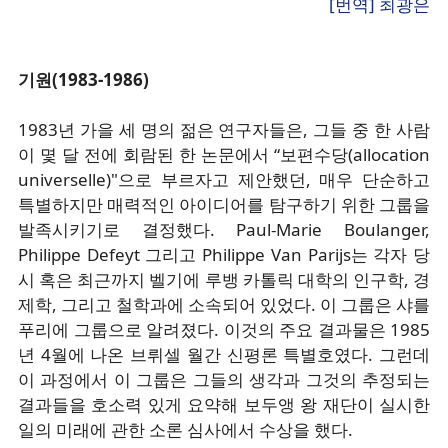
[번역] 최광은
기원(1983-1986)
1983년 가을 세 명의 젊은 연구자들은, 그들 중 한 사람
이 몇 달 전에 회람된 한 논문에서 “보편수당(allocation
universelle)"으로 부르자고 제안했던, 매우 단순하고
특별하지만 매력적인 아이디어를 탐구하기 위한 그룹을
발족시키기로 결정했다. Paul-Marie Boulanger,
Philippe Defeyt 그리고 Philippe Van Parijs는 각자 당
시 혹은 최근까지 벨기에 루뱅 카톨릭 대학의 인구학, 경
제학, 그리고 철학과에 소속되어 있었다. 이 그룹은 샤를
푸리에 그룹으로 알려졌다. 이것의 주요 결과물은 1985
년 4월에 나온 브뤼셀 월간 신평론 특별호였다. 그런데
이 과정에서 이 그룹은 그들의 생각과 그것의 추정되는
결과들을 호소력 있게 요약해 보두앵 왕 재단이 실시한
일의 미래에 관한 소론 심사에서 수상을 했다.