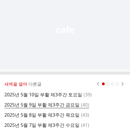
기
능
열
기
새벽을 열며
다른글
현재페이지 1
2
3
4
댓
2025년 5월 10일 부활 제3주간 토요일
(
39
)
2
글
댓
2025년 5월 9일 부활 제3주간 금요일
(
40
)
2
글
댓
2025년 5월 8일 부활 제3주간 목요일
(
43
)
2
글
댓
2025년 5월 7일 부활 제3주간 수요일
(
41
)
2