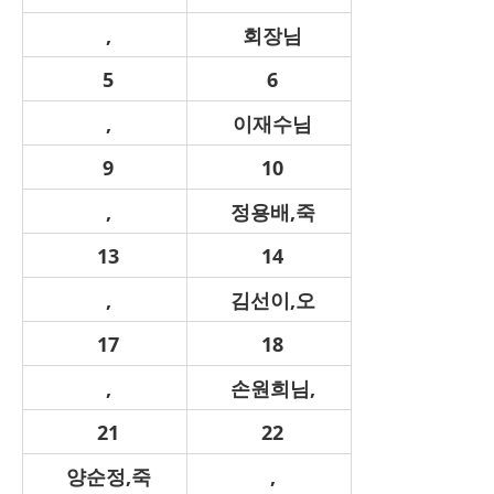
,
회장님
5
6
,
이재수님
9
10
,
정용배,죽
13
14
,
김선이,오
17
18
,
손원희님,
21
22
양순정,죽
,