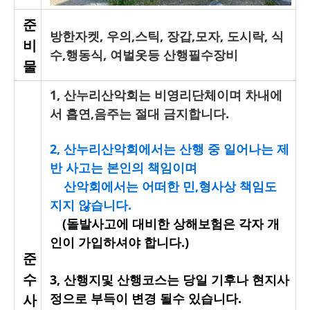
준
방한자켓, 우의,스틱, 장갑,모자, 도시락, 식
비
수,행동식, 여벌옷등 산행필수장비
물
1, 산누리산악회는 비영리단체이며 차내에
서 흡연,음주는 절대 금지합니다.
2,
산누리산악회에서는 산행 중 일어나는 제
반 사고는 본인의 책임이며
산악회에서는 어떠한 민,형사상 책임도
지지 않습니다.
산
(돌발사고에 대비한 상해보험은 각자 개
인이 가입하셔야 합니다.)
준
수
3, 산행지및 산행코스는 당일 기후나 현지사
정으로 부득이 변경 될수 있습니다.
사