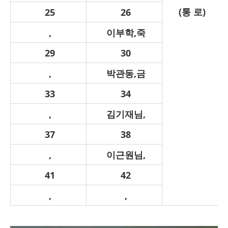
(통 로)
25
26
,
이부학,죽
29
30
,
박관동,금
33
34
,
김기재님,
37
38
,
이근원님,
41
42
,
,