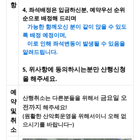
항
4,
좌석배정은 입금하신분, 예약우선 순위
순으로 배정해 드리며
가능한 함께오신 분이 같이 앉을 수 있도
록 배정 예정이며,
이로 인해 좌석변동이 발생될 수 있음을
알려드립니다.
위사항에 동의하시는분만 산행신청
5,
을 해주세요.
예
금요일 오
산행취소는 다른분들을 위해서
약
전까지
해주세요!
및
(원활한 산악회운영을 위해서이니 오해 없
취
으시기를 바랍니다~)
소