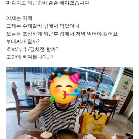
마감치고 퇴근준비 슬슬 해야겠습니다
어제는 치맥
그제는 수제갈비 밖에서 먹었더니..
오늘은 조신하게 퇴근후 집에서 저녁 먹어야 겠어요
부대찌개 할까?
호박/부추/김치전 할까?
고민에 빠져봅니다..ㅋ