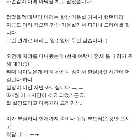
자존감이 아예 바닥을 치고 말았습니다..
젊었을적 때부터 머리는 항상 미용실 가셔서 했던터라
지금도 머리 감으면 항상 미용실가서 파마나 드라이를 합
니다.
그런 관계로 머리는 일주일에 두번 감습니다. :)
오전에 치과를 다녀왔는데 (현재 아랫니 전체 틀니 하기 위
해 대기중)
뼈대 박아놓은게 아직 완전치 않아서 한달남짓 시간이 더
걸린다 하니
실망이 이만 저만 아니십니다 ㅡ,.ㅡ
8개월 이나 시간이 소요 되었거든요..
잘 설명드리고 다독거려 드리면서..
이가 부실하니 현재까지 죽이나 우유 부드러운 것만 드시
고
있답니다.. ㅜㅠ