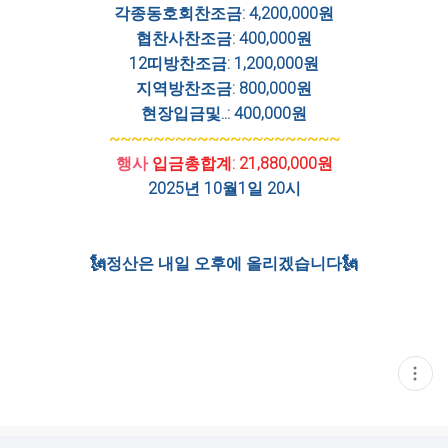
각종동호회찬조금: 4,200,000원
협찬사찬조금: 400,000원
12띠방찬조금: 1,200,000원
지역방찬조금: 800,000원
현장입금및..: 400,000원
~~~~~~~~~~~~~~~~~~~~~
행사
입금총합계: 21,880,000원
2025년 10월1일 20시
🗽정산은 내일 오후에 올리겠습니다🗽
현
재
게
시
글
추