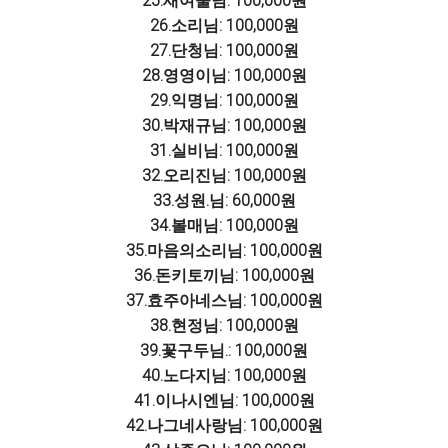
25.새여울님: 100,000원
26.소리님: 100,000원
27.단청님: 100,000원
28.영영이님: 100,000원
29.익명님: 100,000원
30.박재규님: 100,000원
31.실비님: 100,000원
32.오리진님: 100,000원
33.성원.님: 60,000원
34.볼매님: 100,000원
35.마음의소리님: 100,000원
36.돈키토끼님: 100,000원
37.효주아네스님: 100,000원
38.현정님: 100,000원
39.꽃구두님.: 100,000원
40.노다지님: 100,000원
41.이나시엔님: 100,000원
42.나그네사랑님: 100,000원