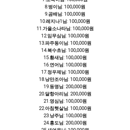
8.벙이님: 100,000원
9.곰배님: 100,000원
10.레지나1님: 100,000원
11.가을소나타님: 100,000원
12.임무심님: 100,000원
13.파주동이님: 100,000원
14.복수초님: 100,000원
15.황새님: 100,000원
16.연어님: 100,000원
17.정우제님: 100,000원
18.낭만조아님: 100,000원
19.동명님: 200,000원
20.달항아리님: 200,000원
21.영심님: 100,000원
22.아침햇살님: 100,000원
23.낭주님: 100,000원
24.홍도님: 200,000원