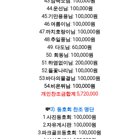
43.삼족오님: 100,000원
44.운선님: 100,000원
45.기만용용님: 100,000원
46.여름이님: 100,000원
47.까치호랑이님: 100,000원
48.추일풍님: 100,000원
49. 다도님: 60,000원
50. 회동님: 100,000원
51.하염없이님: 200,000원
52.들꽃나리님: 100,000원
53.바다의물결님: 100,000원
54.비온뒤님: 100,000원
개인찬조금합계:5,720,000
💸
3). 동호회 찬조 명단
1.사진동호회: 100,000원
2.자유게시판: 100,000원
3.파크골프동호회: 100,000원