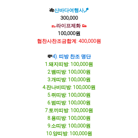
🎋
산바다여행사🪁
300,000
👞
라이프제화
👟
100,000원
협찬사찬조금합계: 400,000원
💸
4). 띠방 찬조 명단
1.돼지띠방: 100,000원
2.뱀띠방: 100,000원
3.개띠방: 100,000원
4.잔나비띠방: 100,000원
5.쥐띠방: 100,000원
6.범띠방: 100,000원
7.토끼띠방: 100,000원
8.용띠방: 100,000원
9.소띠방: 100,000원
10.양띠방: 100,000원