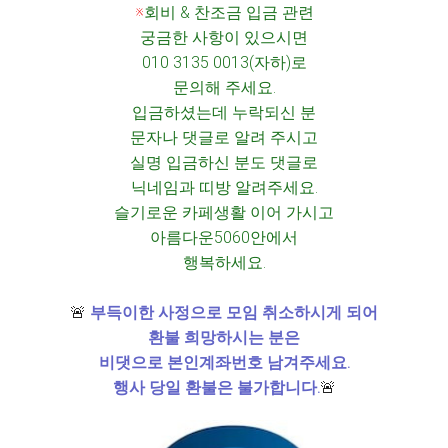
※
회비 & 찬조금 입금 관련
궁금한 사항이 있으시면
010 3135 0013(자하)로
문의해 주세요.
입금하셨는데 누락되신 분
문자나 댓글로 알려 주시고
실명 입금하신 분도 댓글로
닉네임과 띠방 알려주세요.
슬기로운 카페생활 이어 가시고
아름다운5060안에서
행복하세요.
🚨
부득이한 사정으로 모임 취소하시게 되어
환불 희망하시는 분은
비댓으로 본인계좌번호 남겨주세요.
행사 당일 환불은 불가합니다.
🚨