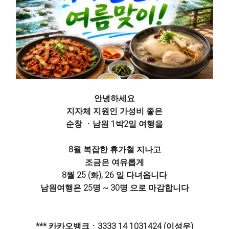
안녕하세요
지자체 지원인 가성비 좋은
순창 ㆍ남원 1박2일 여행을
8월 복잡한 휴가철 지나고
조금은 여유롭게
8월 25 (화), 26 일 다녀옵니다
남원여행은 25명 ~ 30명 으로 마감합니다
*** 카카오뱅크ㆍ3333 14 1031424 (이성우)