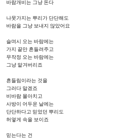
바람개비는 그냥 돈다
나뭇가지는 뿌리가 단단해도
바람을 그냥 보내지 않았어요
슬며시 오는 바람에는
가지 끝만 흔들려주고
무작정 오는 바람에는
그냥 맡겨버리죠
흔들림이라는 것을
그러다 말겠죠
비바람 몰아치고
사방이 어두운 날에는
단단하다고 믿었던 뿌리도
허옇게 속을 보이죠
믿는다는 건