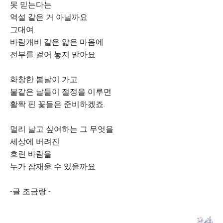
못 믿는다는
역설 같은 거 아닐까요
그대여.
바람개비 같은 얇은 마음에
전부를 걸어 놓지 말아요
화창한 봄날이 가고
불같은 날들이 절정을 이루면
활짝 핀 꽃들은 준비하겠죠.
멀리 날고 싶어하는 그 무엇을
세상에 버려진
흐린 바람을
누가 잠재울 수 있을까요
-글 조금랑 -