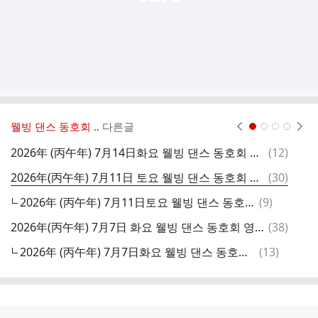
웰빙 댄스 동호회 ..
다른글
현재페이지 1
2
3
4
댓
2026年 (丙午年) 7月14日화요 웰빙 댄스 동호회 영등포 금마차초복전야제 (오리로스)회계보고
(
12
)
글
댓
2026年(丙午年) 7月11日 토요 웰빙 댄스 동호회 영등포 금마차
(
30
)
글
댓
2026年 (丙午年) 7月11日토요 웰빙 댄스 동호회 영등포 금마차 회계보고
(
9
)
글
댓
2026年(丙午年) 7月7日 화요 웰빙 댄스 동호회 영등포 금마차
(
38
)
글
댓
2026年 (丙午年) 7月7日화요 웰빙 댄스 동호회 영등포 금마차 회계보고
(
13
)
글