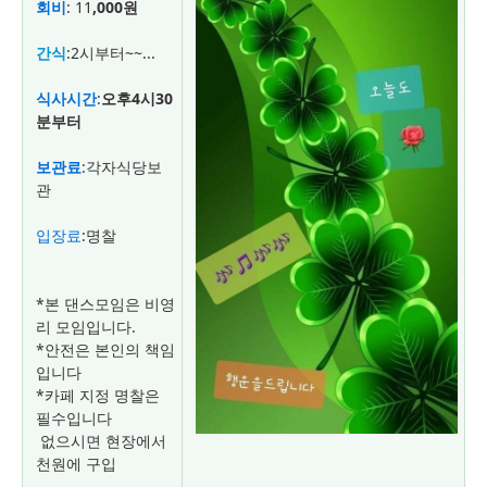
회비
: 11
,000원
간식
:2시부터~~...
식사시간
:
오후4시30
분부터
보관료
:각자식당보
관
입장료
:명찰
*본 댄스모임은 비영
리 모임입니다.
*
안전은 본인의 책임
입니다
*
카페 지정 명찰은
필수입니다
없으시면 현장에서
천원에 구입