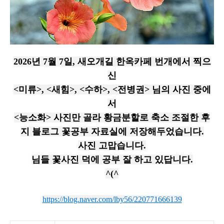
2026년 7월 7일, 새오개길 한옥카페 번개에서 찍으
신
<미류>, <새힘>, <수하>, <전병권> 님의 사진 중에
서
<능소화> 사진만 골라 황금분할로 축소 조절한 후
지 블로그 꽃공부 자료실에 저장해두었습니다.
사진 고맙습니다.
님들 꽃사진 덕에 공부 잘 하고 있답니다.
^(^
https://blog.naver.com/lby56/220771666139