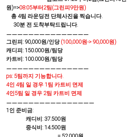
원)=>
08:05부터2팀(그린피9만원)
총 4팀 라운딩전 단체사진을 찍습니다.
30분 전 도착부탁드립니다.
ㅡㅡㅡㅡㅡㅡㅡㅡㅡㅡㅡㅡㅡㅡㅡ
그린피: 90,000원/인당
(100,000원-> 90,000원)
캐디피: 150.000원/팀당
카트비: 100.000원/팀당
ㅡㅡㅡㅡㅡㅡㅡㅡㅡㅡㅡㅡㅡㅡㅡ
ps: 5팀까지 기능합니다.
4인 4팀 일 경우 1팀 카트비 면제
4인5팀 일 경우 2팀 카트비 면제
ㅡㅡㅡㅡㅡㅡㅡㅡㅡㅡㅡㅡㅡㅡㅡㅡ
1인 준비금:
캐디비: 37.500원
중식비: 14.500원
= 52.000원