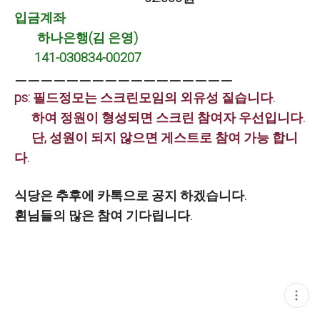
입금계좌
하나은행(김 은영)
141-030834-00207
ㅡㅡㅡㅡㅡㅡㅡㅡㅡㅡㅡㅡㅡㅡㅡㅡㅡ
ps: 필드정모는 스크린모임의 외유성 짙습니다.
하여 정원이 형성되면 스크린 참여자 우선입니다.
단, 성원이 되지 않으면 게스트로 참여 가능 합니
다.
식당은 추후에 카톡으로 공지 하겠습니다.
횐님들의 많은 참여 기다립니다.
현
재
게