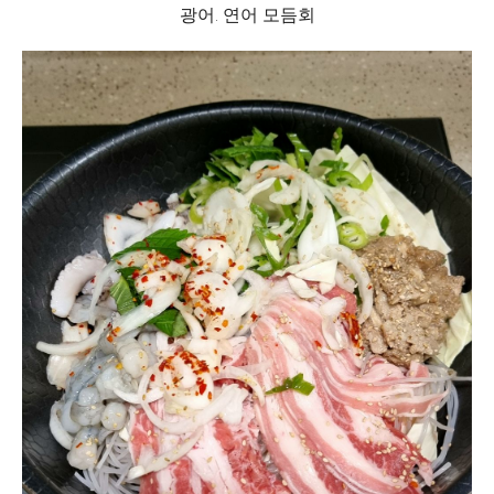
광어. 연어 모듬회