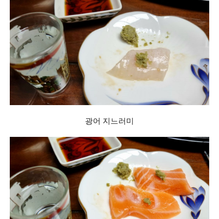
광어 지느러미