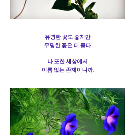
유명한 꽃도 좋지만
무명한 꽃은 더 좋다
나 또한 세상에서
이름 없는 존재이니까.