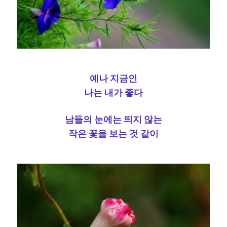
예나 지금인
나는 내가 좋다
남들의 눈에는 띄지 않는
작은 꽃을 보는 것 같이