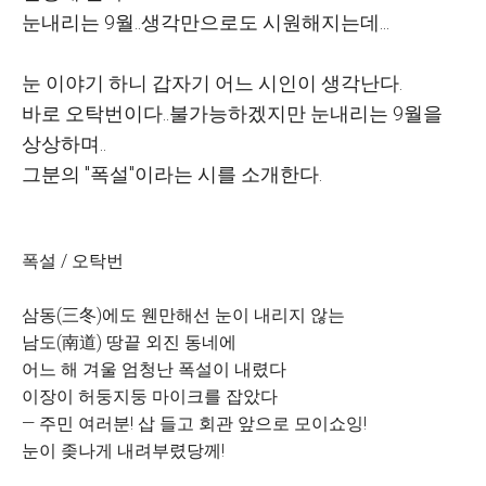
눈내리는 9월..생각만으로도 시원해지는데...
눈 이야기 하니 갑자기 어느 시인이 생각난다.
바로 오탁번이다..불가능하겠지만 눈내리는 9월을
상상하며..
그분의 "폭설"이라는 시를 소개한다.
폭설 / 오탁번
삼동(三冬)에도 웬만해선 눈이 내리지 않는
남도(南道) 땅끝 외진 동네에
어느 해 겨울 엄청난 폭설이 내렸다
이장이 허둥지둥 마이크를 잡았다
― 주민 여러분! 삽 들고 회관 앞으로 모이쇼잉!
눈이 좆나게 내려부렸당께!