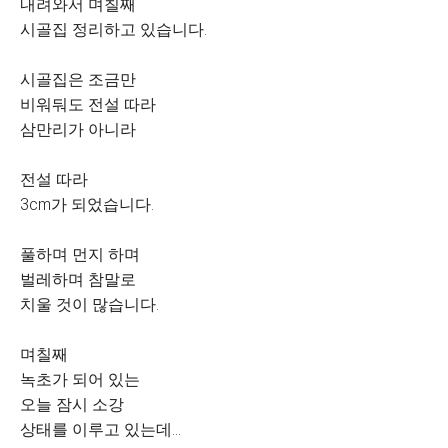
내려와서 며칠째
시골집 정리하고 있습니다.
시골집은 조금만
비워둬도 전설 따라
삼만리가 아니라
전설 따라
3cm가 되었습니다.
풀하며 먼지 하며
벌레하며 참말로
치울 것이 많습니다.
며칠째
녹초가 되어 있는
오늘 잠시 소강
상태를 이루고 있는데...