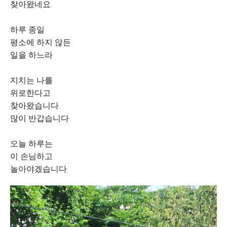
찾아왔네요.
하루 종일
평소에 하지 않든
일을 하느라
지치는 나를
위로한다고
찾아왔습니다.
많이 반갑습니다.
오늘 하루는
이 손님하고
놀아야겠습니다.