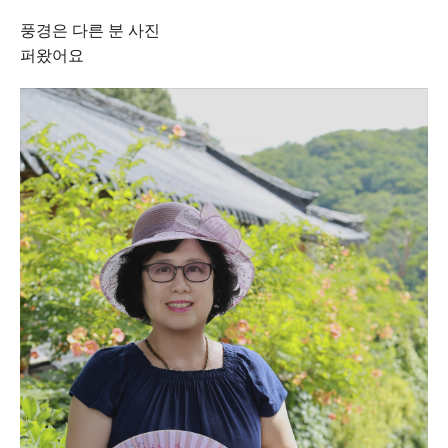
풍경은 다른 분 사진
퍼왔어요