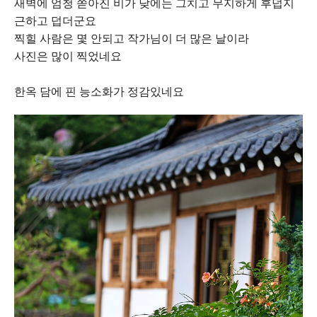
새벽에 엄청 쏟아진 비가 낮에는 그치고 무지하게 후덥지
근하고 덥더군요
찍힐 사람은 몇 안되고 작가님이 더 많은 날이라
사진은 많이 찍었네요
한옥 담에 핀 능소화가 정감있네요