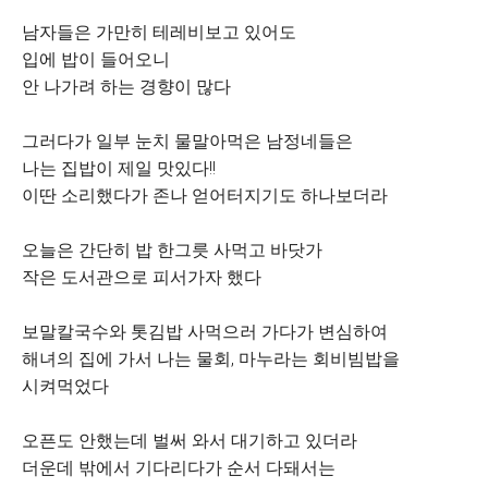
남자들은 가만히 테레비보고 있어도
입에 밥이 들어오니
안 나가려 하는 경향이 많다
그러다가 일부 눈치 물말아먹은 남정네들은
나는 집밥이 제일 맛있다!!
이딴 소리했다가 존나 얻어터지기도 하나보더라
오늘은 간단히 밥 한그릇 사먹고 바닷가
작은 도서관으로 피서가자 했다
보말칼국수와 톳김밥 사먹으러 가다가 변심하여
해녀의 집에 가서 나는 물회, 마누라는 회비빔밥을
시켜먹었다
오픈도 안했는데 벌써 와서 대기하고 있더라
더운데 밖에서 기다리다가 순서 다돼서는