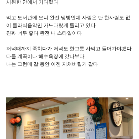
시원한 안에서 기다렸다
먹고 도서관에 오니 완전 냉방인데 사람은 단 한사람도 없
이 클라식음악만 가느다랐게 들리고 있다
진짜 너무 좋다 완전 내 스타일이다
저녁때까지 죽치다가 저녁도 한그릇 사먹고 들어가야겠다
다들 계곡이나 해수욕장에 갔나부다
나는 그런데 갈 동안 이젠 지쳐버릴거 같다