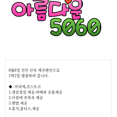
8월8일 진안 산속 계곡펜션으로
1박2일 캠핑하려 갑니다 .
◆
.저녁에,코스트코
1.생삼겹살.제공.바베큐 숫불제공
2.아침에 전복죽 제공
3.햇밥.제공
4.휴지,물티스.제공