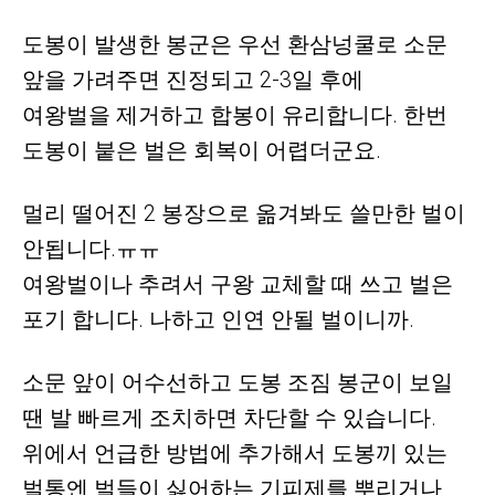
도봉이 발생한 봉군은 우선 환삼넝쿨로 소문
앞을 가려주면 진정되고 2-3일 후에
여왕벌을 제거하고 합봉이 유리합니다. 한번
도봉이 붙은 벌은 회복이 어렵더군요.
멀리 떨어진 2 봉장으로 옮겨봐도 쓸만한 벌이
안됩니다.ㅠㅠ
여왕벌이나 추려서 구왕 교체할 때 쓰고 벌은
포기 합니다. 나하고 인연 안될 벌이니까.
소문 앞이 어수선하고 도봉 조짐 봉군이 보일
땐 발 빠르게 조치하면
차단할 수 있습니다.
위에서 언급한 방법에 추가해서 도봉끼 있는
벌통엔
벌들이 싫어하는 기피제를 뿌리거나