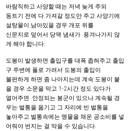
바람직하고
사양할 때는 저녁 늦게 주되
동트기 전에 다 가져갈 정도만 주고
사양기에
설탕물이 남아있을 경우 개포 위를
신문지로
덮어서 당액 냄새가
풍겨나가지 않
게 해야 합니다.
도봉이 발생하면 출입구를 대폭 좁혀주고
출입
구 주변에 풀로 가려서 도봉의 출입이
불편하게 하면 좀 나아지는데
계속 도봉이 붙
을 경우 소문을 막고 1-2시간 정도 있다가
열어주면
안정되는 봉군이 있으나 계속될 경
우는 벌통을 옮기고 그 자리에 빈 벌통을
놓아주고 벌통속에는 맹물을 채운 공소비를 넣
어줘야 번지는 걸
막을 수 있습니다.