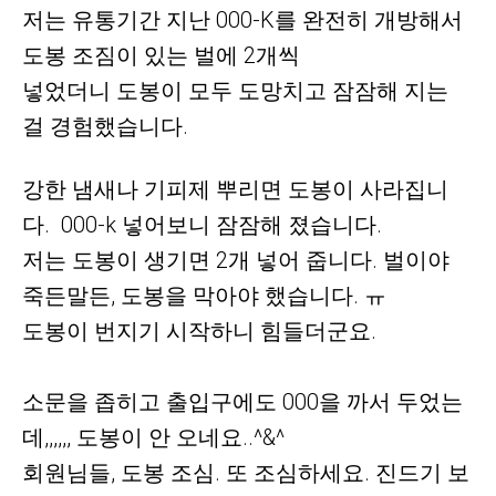
저는 유통기간 지난 000-K를 완전히 개방해서
도봉 조짐이 있는 벌에 2개씩
넣었더니
도봉이 모두 도망치고 잠잠해 지는
걸 경험했습니다.
강한 냄새나 기피제 뿌리면 도봉이 사라집니
다. 000-k 넣어보니 잠잠해 졌습니다.
저는 도봉이 생기면 2개 넣어 줍니다. 벌이야
죽든말든, 도봉을 막아야 했습니다. ㅠ
도봉이 번지기 시작하니 힘들더군요.
소문을 좁히고 출입구에도 000을 까서 두었는
데,,,,,, 도봉이 안 오네요..^&^
회원님들, 도봉 조심. 또 조심하세요. 진드기 보