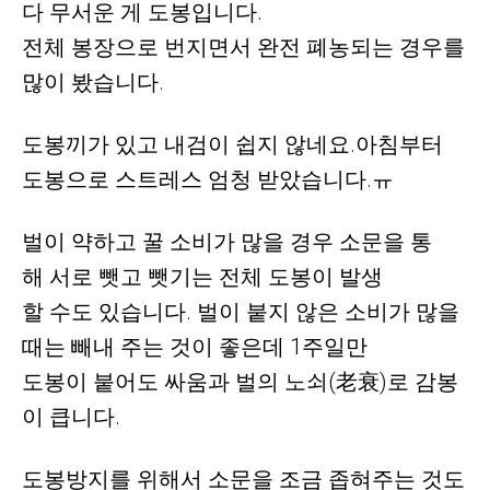
다 무서운 게 도봉입니다.
전체 봉장으로 번지면서 완전 폐농되는 경우를
많이 봤습니다.
도봉끼가 있고 내검이 쉽지 않네요.
아침부터
도봉으로 스트레스 엄청 받았습니다.ㅠ
벌이 약하고 꿀 소비가 많을 경우 소문을 통
해 서로 뺏고 뺏기는
전체 도봉이 발생
할 수도 있습니다. 벌이 붙지 않은 소비가 많을
때는
빼내 주는 것이 좋은데 1주일만
도봉이 붙어도 싸움과 벌의 노쇠(老衰)로
감봉
이 큽니다.
도봉방지를 위해서 소문을 조금 좁혀주는 것도