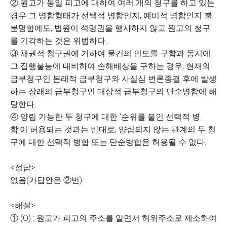
② 원고가 동일 피고에 대하여 여러 개의 청구를 하고 있는
경우 그 병합형태가 선택적 병합인지, 예비적 병합인지 불
분명함에도, 법원이 석명권을 행사하지 않고 원고의 청구
를 기각하는 것은 위법하다.
③ 채권적 청구권에 기하여 물건의 인도를 구함과 동시에
그 집행불능에 대비하여 손해배상을 구하는 경우, 현재의
급부청구인 본래적 급부청구와 사실심 변론종결 후에 발생
하는 장래의 급부청구인 대상적 급부청구의 단순병합에 해
당한다.
④ 양립 가능한 두 청구에 대한 ‘순위를 붙인 선택적 병
합’이 허용되는 것과는 반대로, 양립되지 않는 관계의 두 청
구에 대한 선택적 병합 또는 단순병합은 허용될 수 없다.
<정답>
없음(가답안은 ②번)
<해설>
① (O) : 원고가 피고의 주소를 알면서 허위주소로 제소하여