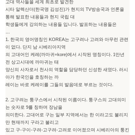
고대 역사들을 세계 최초로 발견한
시타 알렉산더(한국명 김성진)가 현지의 TV방송국과 언론을
통해 발표한 내용들과 현지 국립 대
학생들에게 강의하는 내용들 입니다. 발표하는 내용들은
…
1. 한국의 영어명칭인 KOREA는 고구려나 고려와 아무런 관련
이 없다. 단지 남 시베리아지역
의 고대어인 케레(까마귀=kore)에서 시작된 명칭이다. 1만년
전 상고시대에 까마귀는 태
양신의 사자로서 천사의 역할을 담당하던 신성한 새였다. 러시
아가 한국인을 호칭하는 까
레이는 바로 케레이를 그들의 발음데로 부르는 것이다.
2. 고구려는 퉁구스에서 시작된 이름이다. 퉁구스의 고대의미
는 숫자로 9를 칭하며 장남을
의미한다. 고대어로 구는 일부 지역에서는 한 이라고도 불리지
만 현재까지 구라고 불리고
있고 구-구이-구려-고구려-고려로 이어졌으며 시베리아의 퉁킨