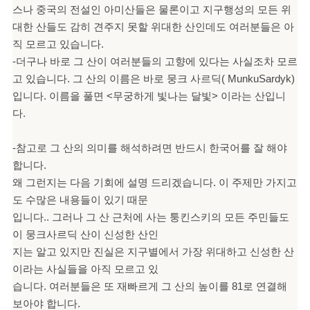
스나 중국의 전설인 아미산들은 물론이고 지구행성의 모든 위
대한 산들도 감히
견주지 못할 위대한 산인데도 여러분들은 아
직 모르고 있습니다.
-더구나 바로 그 산이 여러분
들의 고향에 있다는 사실조차 모르
고 있습니다. 그 산의 이름은 바로 뭉크 사르딕( Munku
Sardyk)
입니다. 이름을 풀면 <무궁하게 빛나는 달빛> 이라는 산입니
다.
-참고로 그 산의 의미를 해석하려면 반드시 한국어를 잘 해야
합니다.
왜 그런지는 다음 기회에 설명 드리겠습니다. 이 주제만 가지고
도 수많은 내용들이 있기 때문
입니다.. 그러나 그 산 근처에 사는 퉁킨스키의 모든 주민들도
이 뭉크사르딕 산이 신성한 산인
지는 알고 있지만 진실은 지구별에서 가장 위대하고 신성한 산
이라는 사실들을 아직 모르고 있
습니다. 여러분들은 또 재빠르게 그 산의 높이를 81로 연결해
보아야 합니다.