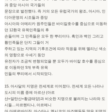
과 중앙 아시아 국가들의
문장으로 발전했다. 즉 거의 모든 유럽국가의 왕조, 아시아, 인
디아문명의 시조들과 중앙
아시아와 아메리카 원주민들은 바이칼호수를 중심으로 이동하
던 12환국 유목민족들의 후
손들이며 그 민족들은 모두 한 뿌리이다. 흑인과 백인 그리고
황인족들은 단지 그들이 거
주하고 있는 지역의 기후조건에 따라 적응을 위해 멜리닌 색소
의 영향으로 수세기 동안
유전자가 조금씩 변형되었을 뿐 모두가 바이칼 호수를 중심으
로 이동하던 9개 부족 유목
민들의 뿌리에서 시작되었다.
15. 아사달의 지명은 전세계로 이어졌다. 전세계 모든 나라나
도시의 이름 중에 아르샨 (아르
샨=알탄산=황금태양)과 비슷한 지명으로 불려지는 나라와 도
시들…아르헨티나, 아르메니
아,아제르바이잔, 아스타나, 멕시코의 아즈텍등등 많은 지역의