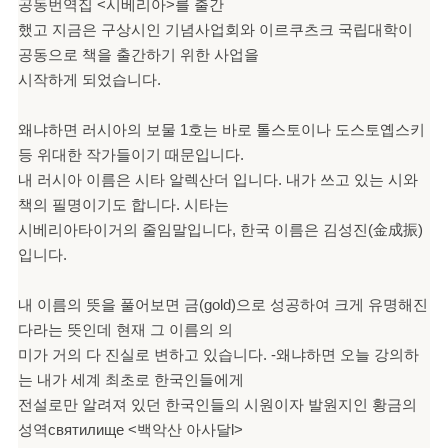
공동번역집 <시베리아>를 출간
했고 지금은 구상시인 기념사업회와 이르쿠츠크 국립대학이
공동으로 책을 출간하기 위한 사업을
시작하게 되었습니다.
왜냐하면 러시아의 보물 1호는 바로 톨스토이나 도스토옙스키
등 위대한 작가들이기 때문입니다.
내 러시아 이름은 시타 알렉산더 입니다. 내가 쓰고 있는 시와
책의 필명이기도 합니다. 시타는
시베리아타이거의 줄임말입니다, 한국 이름은 김성진(金成振)
입니다.
내 이름의 뜻을 풀어보면 금(gold)으로 성공하여 크게 유명해진
다라는 뜻인데 현재 그 이름의 의
미가 거의 다 진실로 변하고 있습니다. -왜냐하면 오늘 강의하
는 내가 세계 최초로 한국인들에게
전설로만 알려져 있던 한국인들의 시원이자 발원지인 황금의
성역святилище <백악산 아사달l>