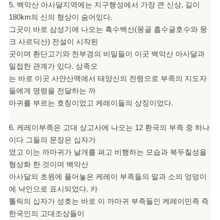
5. 백악산 아사달지역에는 지구행성에서 가장 큰 신상, 길이
180km의 신의 형상이 숨어있다.
그곳이 바로 삼성기에 나오는 흑수백산(몽골 흡수굴호수와 뭉
크 사르딕산) 전설이 시작된
곳이며 환단고기와 천부경의 비밀들이 이곳 백악산 아사달과
밀접한 관계가 있다. 삼족오
는 바로 이곳 사얀산맥에서 태양신의 전령으로 부족의 지도자
들에게 명령을 전달하는 까
마귀를 부르는 호칭이었고 케레이들의 상징이었다.
6. 케레이부족은 고대 상고사에 나오는 12 환국의 부족 중 하나
이다 그들의 문장은 십자가
였고 이는 까마귀가 날개를 펴고 비행하는 모습과 북두칠성을
형상화 한 것이며 백악산
아사달의 초원에 풀어놓은 케레이 부족들의 말과 소의 엉덩이
에 낙인으로 표시되었다. 카
톨릭의 십자가 성호는 바로 이 까마귀 부족들인 케레이민족 즉
한국인의 고대조상들이