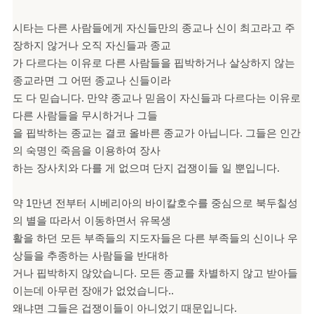
시타는 다른 사람들에게 자신들만의 종교나 신이 최고라고 주
장하지 않거나 오직 자신들과 종교
가 다르다는 이유로 다른 사람들을 핍박하거나 살상하지 않는
종교라면 그 어떤 종교나 신들이라
도 다 믿습니다. 만약 종교나 믿음이 자신들과 다르다는 이유로
다른 사람들을 무시하거나 그들
을 핍박하는 종교는 결코 올바른 종교가 아닙니다. 그들은 인간
의 숙명인 죽음을 이용하여 장사
하는 장사치와 다를 게 없으며 단지 겁쟁이들 일 뿐입니다.
약 1만년 전부터 시베리아의 바이칼호수를 중심으로 북두칠성
의 별을 따라서 이동하면서 유목생
활을 하던 모든 부족들의 지도자들은 다른 부족들의 신이나 우
상들을 추종하는 사람들을 반대하
거나 핍박하지 않았습니다. 모든 종교를 차별하지 않고 받아들
이는데 아무런 장애가 없었습니다..
왜냐면 그들은 겁쟁이들이 아니었기 때문입니다.