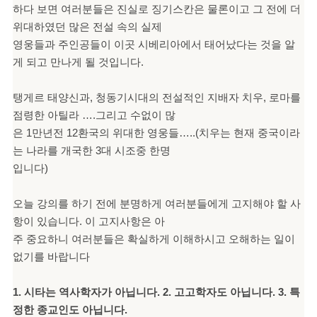
하다 보면 여러분들은 진실로 징기스칸은 물론이고 그 전에 더
위대하였던 많은 전설 속의 실제
영웅들과 주인공들이 이곳 시베리아에서 태어났다는 것을 알
게 되고 만나게 될 것입니다.
탱게르 태양신과, 청동기시대의 전설적인 지배자 치우, 로마를
점령한 아틸라 ….그리고 수없이 많
은 1만년전 12환국의 위대한 영웅들…..(치우는 현재 중국이라
는 나라를 개국한 3대 시조중 한명
입니다)
오늘 강의를 하기 전에 분명하게 여러분들에게 고지해야 할 사
항이 있습니다. 이 고지사항은 아
주 중요하니 여러분들은 확실하게 이해하시고 오해하는 일이
없기를 바랍니다
1. 시타는 역사학자가 아닙니다. 2. 고고학자도 아닙니다. 3. 특
정한 종교인도 아닙니다.