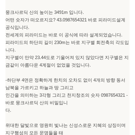
뭉크사르딕 산의 높이는 3491m 입니다.
어떤 숫자가 떠오르지요? 43.0987654321 바로 피라미드
설계
공식입니다.
전세계의 피라미드는 바로 이 공식에 따라 설계되었습니다.
피라미드의 하단
의 길이 230m는 바로 지구별 회전축의 각도입
니다.
지구별이 만약 23.44도로 기울어져 있지 않
았다면 지구별은 지
금같이 아름다운 4계절이 없었을 것입니다.
-하단부 4면은 정확하게 한치의 오차도 없이 4개의 방향 동서
남북을 가르키고 하늘과 땅 그리고
인간을 의미하는 3각형 그리고 천지창조의 숫자 0987654321 -
바로 뭉크사르딕 산의 비밀입니
다.
위대한 달빛으로 영원히 빛나는 신성스로운 지혜의 상징이며
지구행성의 모든 문명들을 태