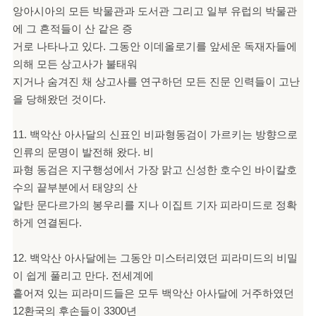
앙아시아의 모든 박물관과 도서관 그리고 일부 유럽의 박물관
에 그 흔적들이 산 같은 증
거로 나타나고 있다. 그동안 이데올로기를 앞세운 독재자들에
의해 모든 상고사가 불태워
지거나 숨겨진 채 상고사를 연구하던 모든 진문 인력들이 고난
을 당해왔던 것이다.
11. 백악산 아사달의 신표인 비파형동검이 가르키는 방향으로
인류의 문명이 발전해 왔다. 비
파형 동검은 지구행성에서 가장 맑고 신성한 호수인 바이칼호
수의 끝부분에서 태양의 산
알탄 문다르가의 봉우리를 지나 이집트 기자 피라미드로 정확
하게 연결된다.
12. 백악산 아사달에는 그동안 미스터리였던 피라미드의 비밀
이 쉽게 풀리고 만다. 전세계에
흩어져 있는 피라미드들은 모두 백악산 아사달에 거주하였던
12환국의 후손들이 3300년