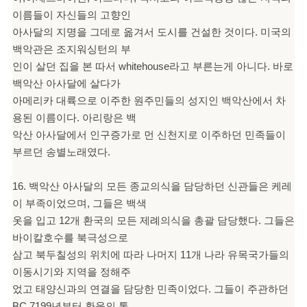
이름들이 자신들의 고향인
아사달의 지명을 그데로 옮겨서 도시를 건설한 것이다. 미국의
백악관은 조지워싱턴의 부
인이 살던 집을 본 따서 whitehouse라고 부른는게 아니다. 바로
백악산 아사달에 살다가
아메리카 대륙으로 이주한 원주민들의 성지인 백악산에서 차
용된 이름이다. 아리랑은 백
악산 아사달에서 인구증가로 먼 신천지로 이주하던 민족들이
부르던 송별노래였다.
16. 백악산 아사달의 모든 종교의식을 담당하던 신관들은 케레
이 부족이었으며, 그들은 백색
옷을 입고 12개 환국의 모든 제례의식을 총괄 담당했다. 그들은
바이칼호수를 북극성으로
삼고 북두칠성의 위치에 따라 나머지 11개 나라 유목국가들의
이동시기와 지역을 정해주
었고 태양신과의 연결을 담당한 민족이었다. 그들이 주관하던
BC 7199년부터 환웅의 통