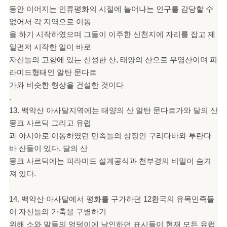
동안 이어지는 인류평화의 시절에 늘어나는 인구를 감당할 수
없어서 각 지역으로 이동
을 하기 시작하였으며 그들이 이주한 신천지에 자리를 잡고 제
일먼저 시작한 일이 바로
자신들의 고향에 있는 신성한 산, 태양의 산으로 무엽산이며 피
라미드형태인 알탄 문다르
가와 비슷한 형상을 건설한 것이다
.
13. 백악산 아사달지역에는 태양의 산 알탄 문다르가와 달의 산
뭉크 사르딕 그리고 유럽
과 아시아로 이동하였던 민족들의 상징인 구리다바와 투란다
바 산들이 있다. 달의 산
뭉크 사르딕에는 피라미드 설계공식과 천부경의 비밀이 숨겨
져 있다.
14. 백악산 아사달에서 평화를 구가하던 12환국의 유목민족들
이 자신들의 가축을 구별하기
위해 소와 말들의 엉덩이에 낙인하던 표시들이 현재 모든 유럽