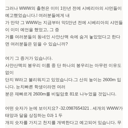
그러나 WWW의 출현은 이미 1만년 전에 시베리아의 샤먼들이
예고했었습니다.! 여러분들에게 내
가 만약 그 WWW는 지금부터 약1만년 전에 시베리아의 샤먼들
이 이미 예언을 했었고, 그 증
거를 여러분들의 동네인 사얀산맥 속에 숨겨 놓았었다고 한다
면 여러분들은 믿을 수 있습니까?
여기 그 증거가 있습니다.
사얀산맥의 봉우리 이름 중 단 하나의 봉우리는 아무런 이유도
없이
단지 W라고 불리워지고 있었습니다.그 산의 높이는 2600m 입
니다. 눈치빠른 학생이라면 여러
분은 재빠르게 2600m를 비밀암호 81로 나누었을 것입니다.
어떤 숫자가 눈에 보이지요? -32.0987654321 . 세개의 WWW가
태양과 달을 상징하는 0과 1 두
개의 숫자를 가지고 천지를 개벽한다고 예고되어 있습니다. 무