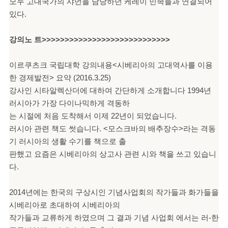
모두 고대국가의 샤먼을 담당하던 케레이 민족들과 연결되어
있다.
강의노 트>>>>>>>>>>>>>>>>>>>>>>>>>>>>
이르쿠츠크 국립대학 강의내용<시베리아의 고대역사를 이용
한 경제발전> 요약 (2016.3.25)
강사인 시타알렉산더에 대하여 간단하게 소개합니다 1994년
러시아가 가장 다이나믹하게 격동하
는 시절에 처음 도착해서 이제 22년이 되었습니다.
러시아 관련 책도 썻습니다. <모스크바의 배추장수>라는 격동
기 러시아의 생활 수기를 책으로 출
판했고 요즘은 시베리아의 상고사 관련 시와 책을 쓰고 있습니
다.
2014년에는 한국의 구상시인 기념사업회의 작가들과 화가들을
시베리아로 초대하여 시베리아의
작가들과 교류하게 하였으며 그 결과 기념 사업회 에서는 러-한