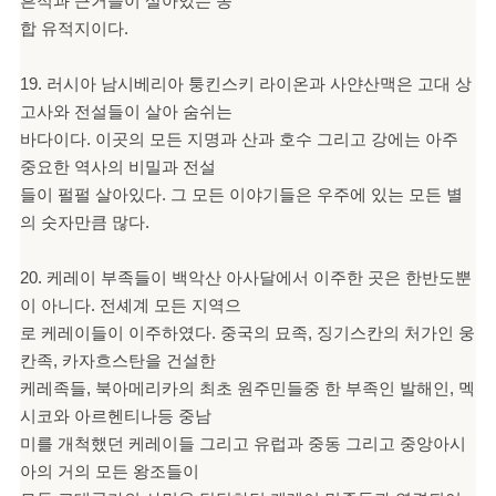
흔적과 근거들이 살아있는 종
합 유적지이다.
19. 러시아 남시베리아 퉁킨스키 라이온과 사얀산맥은 고대 상
고사와 전설들이 살아 숨쉬는
바다이다. 이곳의 모든 지명과 산과 호수 그리고 강에는 아주
중요한 역사의 비밀과 전설
들이 펄펄 살아있다. 그 모든 이야기들은 우주에 있는 모든 별
의 숫자만큼 많다.
20. 케레이 부족들이 백악산 아사달에서 이주한 곳은 한반도뿐
이 아니다. 전셰계 모든 지역으
로 케레이들이 이주하였다. 중국의 묘족, 징기스칸의 처가인 웅
칸족, 카자흐스탄을 건설한
케레족들, 북아메리카의 최초 원주민들중 한 부족인 발해인, 멕
시코와 아르헨티나등 중남
미를 개척했던 케레이들 그리고 유럽과 중동 그리고 중앙아시
아의 거의 모든 왕조들이