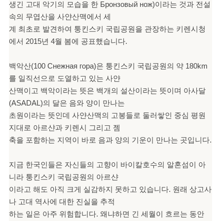
생긴 고대 악기의 모습을 한 Бронзовый нож)이라는 것과 전설
속의 무엽산을 사얀산맥에서 세
계 최초로 발견하여 퉁킨스키 국립공원을 관장하는 키렌시청
에서 2015년 4월 봄에 공표했습니다.
백악산(100 Снежная гора)은 퉁킨스키 국립공원의 약 180km
를 일직선으로 도열하고 있는 사얀
산맥이고 백악이라는 뜻은 백개의 설산이라는 뜻이며 아사달
(ASADAL)의 달은 음와 양이 만나는
초원이라는 뜻인데 사얀산맥의 고봉들로 둘러쌓인 중심 평원
지대로 아르샨과 키렌시 그리고 젬
축을 포함하는 지역이 바로 음과 양의 기운이 만나는 곳입니다.
지금 한국인들은 자신들의 고향이 바이칼호수의 알혼섬이 아
니라 퉁킨스키 국립공원의 아르샨
이라고 해도 아직 크게 실감하지 못하고 있습니다. 원래 상고사
나 고대 역사에 대한 진실을 추적
하는 일은 아주 위험합니다. 왜냐하면 긴 세월이 흐르는 동안