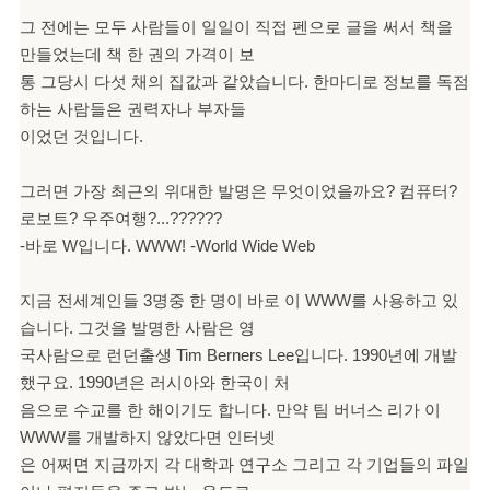
그 전에는 모두 사람들이 일일이 직접 펜으로 글을 써서 책을
만들었는데 책 한 권의 가격이 보
통 그당시 다섯 채의 집값과 같았습니다. 한마디로 정보를 독점
하는 사람들은 권력자나 부자들
이었던 것입니다.
그러면 가장 최근의 위대한 발명은 무엇이었을까요? 컴퓨터?
로보트? 우주여행?...??????
-바로 W입니다. WWW! -World Wide Web
지금 전세계인들 3명중 한 명이 바로 이 WWW를 사용하고 있
습니다. 그것을 발명한 사람은 영
국사람으로 런던출생 Tim Berners Lee입니다. 1990년에 개발
했구요. 1990년은 러시아와 한국이 처
음으로 수교를 한 해이기도 합니다. 만약 팀 버너스 리가 이
WWW를 개발하지 않았다면 인터넷
은 어쩌면 지금까지 각 대학과 연구소 그리고 각 기업들의 파일