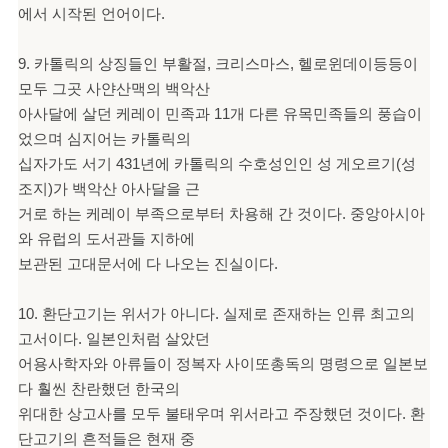
에서 시작된 언어이다.
9. 카톨릭의 상징들인 부활절, 크리스마스, 헬로윈데이등등이
모두 그곳 사얀산맥의 백악산
아사달에 살던 케레이 민족과 11개 다른 유목민족들의 풍습이
었으며 심지어는 카톨릭의
십자가도 서기 431년에 카톨릭의 수호성인인 성 게오르기(성
조지)가 백악산 아사달을 근
거로 하는 케레이 부족으로부터 차용해 간 것이다. 중앙아시아
와 유럽의 도서관들 지하에
보관된 고대문서에 다 나오는 진실이다.
10. 환단고기는 위서가 아니다. 실제로 존재하는 인류 최고의
고서이다. 일본인처럼 살았던
어용사학자와 아류들이 정복자 사이또총독의 명령으로 일본보
다 훨씬 찬란했던 한국의
위대한 상고사를 모두 불태우며 위서라고 주장했던 것이다. 환
단고기의 흔적들은 현재 중