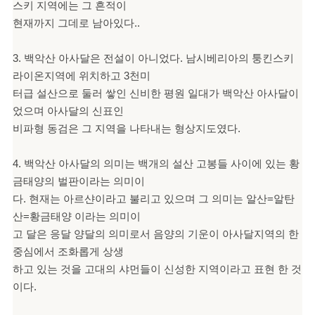
스키 지역에는 그 흔적이
현재까지 그데로 남아있다..
3. 백악산 아사달은 전설이 아니었다. 남시베리아의 퉁킨스키
라이온지역에 위치하고 3천미
터급 설산으로 둘러 쌓인 신비한 평원 일대가 백악산 아사달이
었으며 아사달의 신표인
비파형 동검은 그 지역을 나타내는 형상지도였다.
4. 백악산 아사달의 의미는 백개의 설산 고봉들 사이에 있는 황
금태양의 벌판이라는 의미이
다. 현재는 아르샨이라고 불리고 있으며 그 의미는 알산=알탄
산=황금태양 이라는 의미이
고 달은 응달 양달의 의미로서 음양의 기운이 아사달지역의 한
중심에서 조화롭게 상생
하고 있는 것을 고대의 샤먼들이 신성한 지역이라고 표현 한 것
이다.