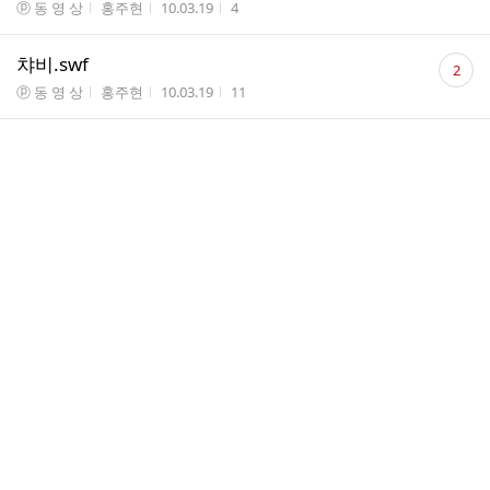
게시판명
작성자
작성시간
조회수
ⓟ 동 영 상
홍주현
10.03.19
4
댓
챠비.swf
2
글
게시판명
작성자
작성시간
조회수
ⓟ 동 영 상
홍주현
10.03.19
11
수
댓
`제2의 레돈도` 구티 스페셜~
3
글
게시판명
작성자
작성시간
조회수
ⓟ 동 영 상
08 ...
10.03.19
3
수
댓
[라리가 20R] 데포르티보vs레알마드리드 5분하이
3
글
라이트 (19년만의 승리, 구티의 그날, 드디어 터지
수
는 벤제마)
게시판명
작성자
작성시간
조회수
ⓟ 동 영 상
08 ...
10.03.19
4
댓
동영상게시판에....
5
글
게시판명
작성자
작성시간
조회수
ⓟ 동 영 상
01오...
10.03.18
18
수
댓
스파르타 개강총회 수정***
11
글
게시판명
작성자
작성시간
조회수
*공지사항*
홍주현
10.03.17
62
수