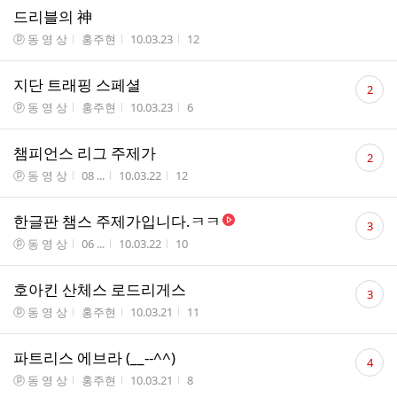
드리블의 神
게시판명
작성자
작성시간
조회수
ⓟ 동 영 상
홍주현
10.03.23
12
댓
지단 트래핑 스페셜
2
글
게시판명
작성자
작성시간
조회수
ⓟ 동 영 상
홍주현
10.03.23
6
수
댓
챔피언스 리그 주제가
2
글
게시판명
작성자
작성시간
조회수
ⓟ 동 영 상
08 ...
10.03.22
12
수
댓
한글판 챔스 주제가입니다.ㅋㅋ
3
글
게시판명
작성자
작성시간
조회수
ⓟ 동 영 상
06 ...
10.03.22
10
수
댓
호아킨 산체스 로드리게스
3
글
게시판명
작성자
작성시간
조회수
ⓟ 동 영 상
홍주현
10.03.21
11
수
댓
파트리스 에브라 (__--^^)
4
글
게시판명
작성자
작성시간
조회수
ⓟ 동 영 상
홍주현
10.03.21
8
수