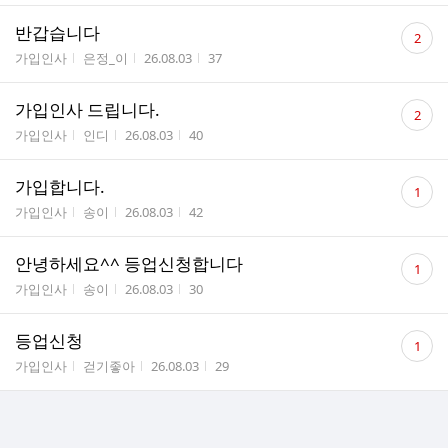
댓
반갑습니다
2
글
게시판명
작성자
작성시간
조회수
가입인사
은정_이
26.08.03
37
수
댓
가입인사 드립니다.
2
글
게시판명
작성자
작성시간
조회수
가입인사
인디
26.08.03
40
수
댓
가입합니다.
1
글
게시판명
작성자
작성시간
조회수
가입인사
송이
26.08.03
42
수
댓
안녕하세요^^ 등업신청합니다
1
글
게시판명
작성자
작성시간
조회수
가입인사
송이
26.08.03
30
수
댓
등업신청
1
글
게시판명
작성자
작성시간
조회수
가입인사
걷기좋아
26.08.03
29
수