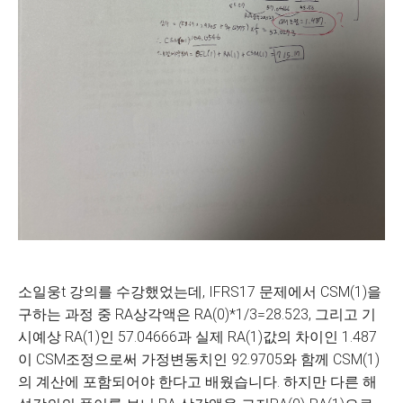
소일웅t 강의를 수강했었는데, IFRS17 문제에서 CSM(1)을
구하는 과정 중 RA상각액은 RA(0)*1/3=28.523, 그리고 기
시예상 RA(1)인 57.04666과 실제 RA(1)값의 차이인 1.487
이 CSM조정으로써 가정변동치인 92.9705와 함께 CSM(1)
의 계산에 포함되어야 한다고 배웠습니다. 하지만 다른 해