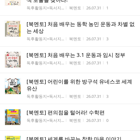
게시판명
작성자
작성시간
조회수
독후활동지+독서지...
북멘토
26.07.31
1
[북멘토] 처음 배우는 동학 농민 운동과 차별 없
는 세상
게시판명
작성자
작성시간
조회수
독후활동지+독서지...
북멘토
26.07.31
3
[북멘토] 처음 배우는 3.1 운동과 임시 정부
게시판명
작성자
작성시간
조회수
독후활동지+독서지...
북멘토
26.07.31
1
[북멘토] 어린이를 위한 방구석 유네스코 세계
유산
게시판명
작성자
작성시간
조회수
독후활동지+독서지...
북멘토
26.07.31
3
[북멘토] 편의점을 털어라! 수학편
게시판명
작성자
작성시간
조회수
독후활동지+독서지...
북멘토
26.07.31
0
[북멘토] 세계를 바꾸는 착한 마을 이야기