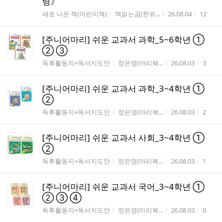
령》
게시판명
작성자
작성시간
조회수
새로 나온 책(어린이책)
책읽는곰(한유...
26.08.04
12
[주니어마리] 쉬운 교과서 과학_5~6학년 ①
② ③
게시판명
작성자
작성시간
조회수
독후활동지+독서지도안
정은영(마리북...
26.08.03
3
[주니어마리] 쉬운 교과서 과학_3~4학년 ①
②
게시판명
작성자
작성시간
조회수
독후활동지+독서지도안
정은영(마리북...
26.08.03
2
[주니어마리] 쉬운 교과서 사회_3~4학년 ①
②
게시판명
작성자
작성시간
조회수
독후활동지+독서지도안
정은영(마리북...
26.08.03
1
[주니어마리] 쉬운 교과서 국어_3~4학년 ①
② ③ ④
게시판명
작성자
작성시간
조회수
독후활동지+독서지도안
정은영(마리북...
26.08.03
0