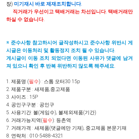
장)
미기재시
바로 제재조치합니다.
직거래가 우선이고 택배거래는 차선입니다. 택배거래만
하실 수 없습니다.
※ 준수사항 참고하시어 글작성하시고 준수사항 위반시 게
시글은 이동처리 및 활동정지 조치 될 수 있습니다.
게시글이 이동 조치 되었다면 이동된 사유가 댓글에 남겨
져 있으니 확인 후 반복 위반하지 않도록 해주세요.
1. 제품명 (
필수
) : 스톰 모터30 15p
2. 제품구분 : 새제품,중고제품
3. 사이즈 : 15P
4. 공인구구분 : 공인구
5. 사용기간: 볼(게임수), 볼제외제품(기간)
6. 거래가능지역(
필수
): 등촌역
7. 거래가격 : 새제품(댓글에만 기재), 중고제품 본문기재
8. 연락처 : 010-5488-4321