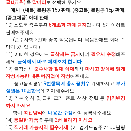
글),(교환)
을
말머리
로 선택해 주세요.
예시 :(새볼) 볼링공 15p 판매, (중고볼) 볼링공 15p 판매,
(중고제품) 아대 판매
10) 소모품 종류무관
5개초과 판매 금지
입니다. 5개 이하로
판매해주세요.
(준수사항 2번과 중복 적용됩니다. 묶음판매도 최대 수
량이 5개입니다.)
11)
어떠한 경우에도
글삭제는 금지
이며
필요시 수정
해주
세요.
글삭제시 바로 제재조치 합니다.
12) 글작성시
준수사항 절대 삭제
하시
마시고
양식에 맞게
작성가능한 내용 빠짐없이 작성
해주세요.
중고볼의경우
9번항목에 총지공횟수
기재하시고
부가
설명은 10번항목
에 기재해주세요.
13) 기본 양식 및 글씨 크기, 폰트, 색상, 정렬 등
임의변경
하지 마세요
.
항시
최신양식
에
내용만 수정
하여 등록해주세요.
14)
동일한 제품
하루에
2번 올리지 마세요
.
15)
직거래 가능지역 필수기재
(예: 경기도광주 or ○○볼링