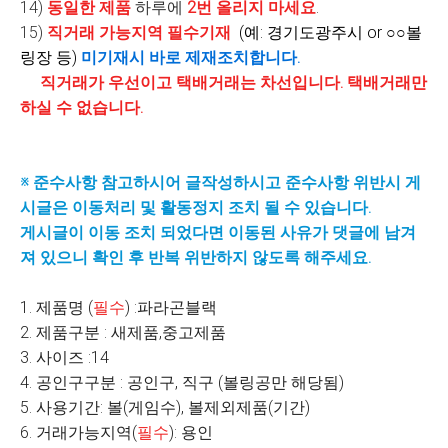
14)
동일한 제품
하루에
2번 올리지 마세요
.
15)
직거래 가능지역 필수기재
(예: 경기도광주시 or ○○볼
링장 등)
미기재시
바로 제재조치합니다.
직거래가 우선이고 택배거래는 차선입니다. 택배거래만
하실 수 없습니다.
※ 준수사항 참고하시어 글작성하시고 준수사항 위반시 게
시글은 이동처리 및 활동정지 조치 될 수 있습니다.
게시글이 이동 조치 되었다면 이동된 사유가 댓글에 남겨
져 있으니 확인 후 반복 위반하지 않도록 해주세요.
1. 제품명 (
필수
) :파라곤블랙
2. 제품구분 : 새제품,중고제품
3. 사이즈 :14
4. 공인구구분 : 공인구, 직구 (볼링공만 해당됨)
5. 사용기간: 볼(게임수), 볼제외제품(기간)
6. 거래가능지역(
필수
): 용인