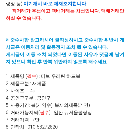
링장 등)
미기재시
바로 제재조치합니다.
직거래가 우선이고 택배거래는 차선입니다. 택배거래만
하실 수 없습니다.
※ 준수사항 참고하시어 글작성하시고 준수사항 위반시 게
시글은 이동처리 및 활동정지 조치 될 수 있습니다.
게시글이 이동 조치 되었다면 이동된 사유가 댓글에 남겨
져 있으니 확인 후 반복 위반하지 않도록 해주세요.
1. 제품명 (
필수
) : 터보 우레탄 하드볼
2. 제품구분 : 새제품
3. 사이즈 : 14p
4. 공인구구분 : 공인구
5. 사용기간: 볼(게임수), 볼제외제품(기간)
6. 거래가능지역(
필수
): 일산 뉴서울볼링장
7. 거래가격 : 7만
8. 연락처 : 010-58272820