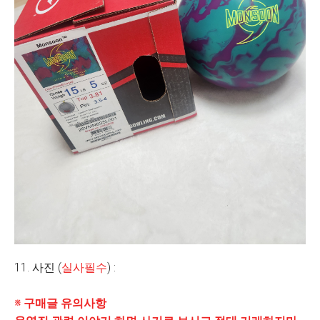
11. 사진 (
실사필수
) :
※ 구매글 유의사항