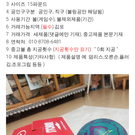
3. 사이즈 :15파운드
4. 공인구구분 : 공인구, 직구 (볼링공만 해당됨)
5. 사용기간: 볼(게임수), 볼제외제품(기간)
6. 거래가능지역 (
필수
):김포
7. 거래가격 : 새제품(댓글에만 기재), 중고제품 본문기재
8. 연락처 : 010-8708-6481
9. 중고볼 총 지공횟수 (
지공횟수만 표기
) : " 0회 지공 "
10. 제품특성(기타사항) : ( 제품설명 예: 덤리스,오른손,플러
깅,조포그립 등등 )