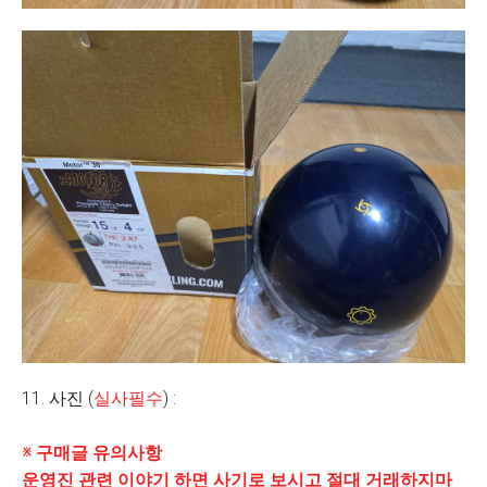
11. 사진 (
실사필수
) :
※ 구매글 유의사항
운영진 관련 이야기 하면 사기로 보시고 절대 거래하지마