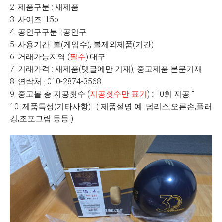
2. 제품구분 : 새제품
3. 사이즈 :15p
4. 공인구구분 : 공인구
5. 사용기간: 볼(게임수), 볼제외제품(기간)
6. 거래가능지역 (
필수
):대구
7. 거래가격 : 새제품(댓글에만 기재), 중고제품 본문기재
8. 연락처 : 010-2874-3568
9. 중고볼 총 지공횟수 (
지공횟수만 표기
) : " 0회 지공 "
10. 제품특성(기타사항) : ( 제품설명 예: 덤리스,오른손,플러
깅,조포그립 등등 )