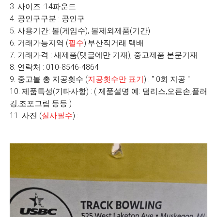
3. 사이즈 :14파운드
4. 공인구구분 : 공인구
5. 사용기간: 볼(게임수), 볼제외제품(기간)
6. 거래가능지역 (
필수
):부산직거래 택배
7. 거래가격 : 새제품(댓글에만 기재), 중고제품 본문기재
8. 연락처 : 010-8546-4864
9. 중고볼 총 지공횟수 (
지공횟수만 표기
) : " 0회 지공 "
10. 제품특성(기타사항) : ( 제품설명 예: 덤리스,오른손,플러
깅,조포그립 등등 )
11. 사진 (
실사필수
) :