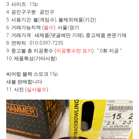
3. 사이즈 : 15p
4. 공인구구분 : 공인구
5. 사용기간: 볼(게임수), 볼제외제품(기간)
6. 거래가능지역 (
필수
): 서울/경기
7. 거래가격 : 새제품(댓글에만 기재), 중고제품 본문기재
8. 연락처 : 010-5397-7235
9. 중고볼 총 지공횟수 (
지공횟수만 표기
) : " 0회 지공 "
10. 제품특성(기타사항) :
씨어럼 블랙 스모크 15p
새볼 판매합니다
11. 사진 (
실사필수
) :