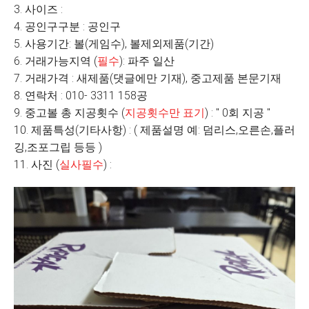
3. 사이즈 :
4. 공인구구분 : 공인구
5. 사용기간: 볼(게임수), 볼제외제품(기간)
6. 거래가능지역 (
필수
): 파주 일산
7. 거래가격 : 새제품(댓글에만 기재), 중고제품 본문기재
8. 연락처 : 010- 3311 158공
9. 중고볼 총 지공횟수 (
지공횟수만 표기
) : " 0회 지공 "
10. 제품특성(기타사항) : ( 제품설명 예: 덤리스,오른손,플러
깅,조포그립 등등 )
11. 사진 (
실사필수
) :