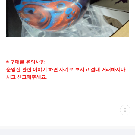
※ 구매글 유의사항
운영진 관련 이야기 하면 사기로 보시고 절대 거래하지마
시고 신고해주세요.
현
재
게
시
글
추