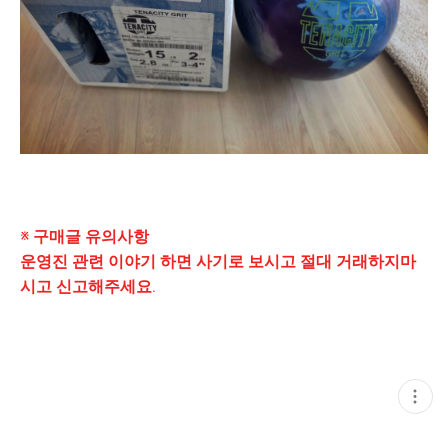
※ 구매글 유의사항
운영진 관련 이야기 하면 사기로 보시고 절대 거래하지마
시고 신고해주세요.
현
재
게
시