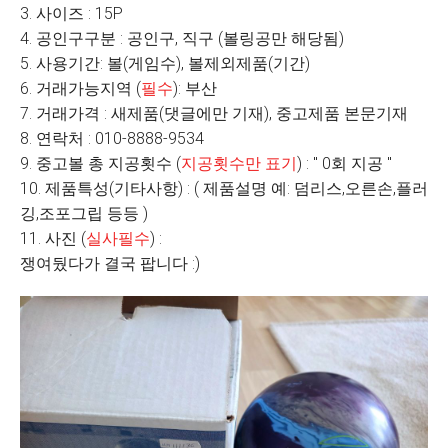
3. 사이즈 : 15P
4. 공인구구분 : 공인구, 직구 (볼링공만 해당됨)
5. 사용기간: 볼(게임수), 볼제외제품(기간)
6. 거래가능지역 (
필수
): 부산
7. 거래가격 : 새제품(댓글에만 기재), 중고제품 본문기재
8. 연락처 : 010-8888-9534
9. 중고볼 총 지공횟수 (
지공횟수만 표기
) : " 0회 지공 "
10. 제품특성(기타사항) : ( 제품설명 예: 덤리스,오른손,플러
깅,조포그립 등등 )
11. 사진 (
실사필수
) :
쟁여뒀다가 결국 팝니다 :)