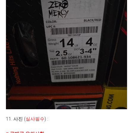
11. 사진 (
실사필수
) :