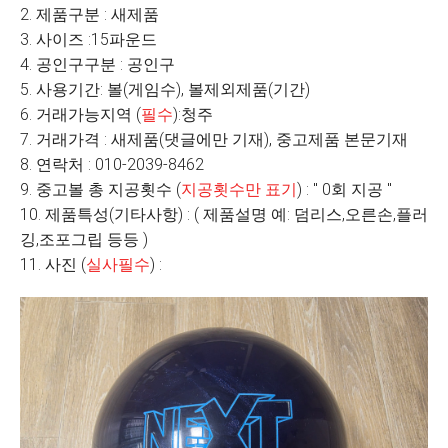
2. 제품구분 : 새제품
3. 사이즈 :15파운드
4. 공인구구분 : 공인구
5. 사용기간: 볼(게임수), 볼제외제품(기간)
6. 거래가능지역 (
필수
):청주
7. 거래가격 : 새제품(댓글에만 기재), 중고제품 본문기재
8. 연락처 : 010-2039-8462
9. 중고볼 총 지공횟수 (
지공횟수만 표기
) : " 0회 지공 "
10. 제품특성(기타사항) : ( 제품설명 예: 덤리스,오른손,플러
깅,조포그립 등등 )
11. 사진 (
실사필수
) :