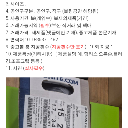
3. 사이즈 :
4. 공인구구분 : 공인구, 직구 (볼링공만 해당됨)
5. 사용기간: 볼(게임수), 볼제외제품(기간)
6. 거래가능지역 (
필수
):부산 직거래 및 택배
7. 거래가격 : 새제품(댓글에만 기재), 중고제품 본문기재
8. 연락처 : 010-8687 1482
9. 중고볼 총 지공횟수 (
지공횟수만 표기
) : " 0회 지공 "
10. 제품특성(기타사항) : ( 제품설명 예: 덤리스,오른손,플러
깅,조포그립 등등 )
11. 사진 (
실사필수
) :