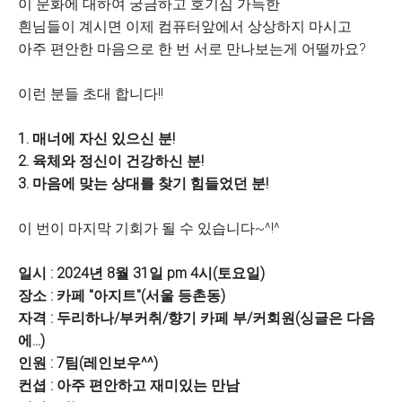
이 문화에 대하여 궁금하고 호기심 가득한
흰님들이 계시면 이제 컴퓨터앞에서 상상하지 마시고
아주 편안한 마음으로 한 번 서로 만나보는게 어떨까요?
이런 분들 초대 합니다!!
1. 매너에 자신 있으신 분!
2. 육체와 정신이 건강하신 분!
3. 마음에 맞는 상대를 찾기 힘들었던 분!
이 번이 마지막 기회가 될 수 있습니다~^!^
일시 : 2024년 8월 31일 pm 4시(토요일)
장소 : 카페 "아지트"(서울 등촌동)
자격 : 두리하나/부커취/향기 카페 부/커회원(싱글은 다음
에...)
인원 : 7팀(레인보우^^)
컨셥 : 아주 편안하고 재미있는 만남