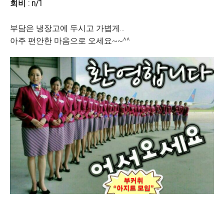
회비 : n/1
부담은 냉장고에 두시고 가볍게...
아주 편안한 마음으로 오세요~~^^