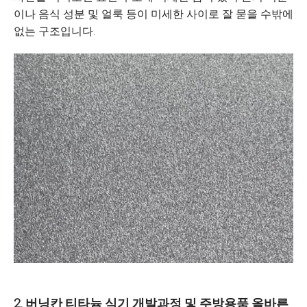
이나 음식 성분 및 얼룩 등이 미세한 사이로 잘 묻을 수밖에
없는 구조입니다.
2.
버닝칸 티타늄 식기 개발과정 및 주방용품 올바른