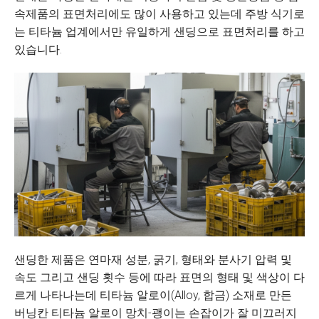
속제품의 표면처리에도 많이 사용하고 있는데 주방 식기로
는 티타늄 업계에서만 유일하게 샌딩으로 표면처리를 하고
있습니다.
샌딩한 제품은 연마재 성분, 굵기, 형태와 분사기 압력 및
속도 그리고 샌딩 횟수 등에 따라 표면의 형태 및 색상이 다
르게 나타나는데 티타늄 알로이(Alloy, 합금) 소재로 만든
버닝칸 티타늄 알로이 망치-괭이는 손잡이가 잘 미끄러지