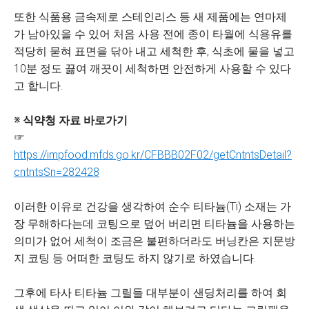
또한 식품용 금속제로 스테인리스 등 새 제품에는 연마제
가 남아있을 수 있어 처음 사용 전에 종이 타월에 식용유를
적당히 묻혀 표면을 닦아 내고 세척한 후, 식초에 물을 넣고
10분 정도 끓여 깨끗이 세척하면 안전하게 사용할 수 있다
고 합니다.
※ 식약청 자료 바로가기
☞
https://impfood.mfds.go.kr/CFBBB02F02/getCntntsDetail?
cntntsSn=282428
이러한 이유로 건강을 생각하여 순수 티타늄(Ti) 소재는 가
장 무해하다는데 코팅으로 덮어 버리면 티타늄을 사용하는
의미가 없어 세척이 조금은 불편하더라도 버닝칸은 지문방
지 코팅 등 어떠한 코팅도 하지 않기로 하였습니다.
그후에 타사 티타늄 그릴들 대부분이 샌딩처리를 하여 회