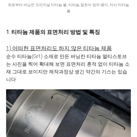
좌로부터 버닝칸 오리지널 티타늄 볼, 티타늄 알로이 망치-괭이, 타사 티타늄
볼
1.
티타늄 제품의 표면처리 방법 및 특징
1) 어떠한 표면처리도 하지 않은 티타늄 제품
순수 티타늄(Gr1) 소재로 만든 버닝칸 티타늄 멀티스토브
는 사진을 찍어 확대해 보면 표면처리 흔적 없이 티타늄 소
재 그대로 보이지만 제작과정상 생긴 약간의 기스는 있습
니다.