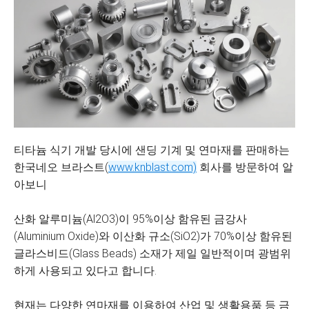
티타늄 식기 개발 당시에 샌딩 기계 및 연마재를 판매하는
한국네오 브라스트(
www.knblast.com)
회사를 방문하여 알
아보니
산화 알루미늄(Al2O3)이 95%이상 함유된 금강사
(Aluminium Oxide)와 이산화 규소(SiO2)가 70%이상 함유된
글라스비드(Glass Beads) 소재가 제일 일반적이며 광범위
하게 사용되고 있다고 합니다.
현재는 다양한 연마재를 이용하여 산업 및 생활용품 등 금