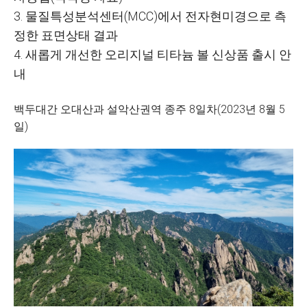
3. 물질특성분석센터(MCC)에서 전자현미경으로 측
정한 표면상태 결과
4. 새롭게 개선한 오리지널 티타늄 볼 신상품 출시 안
내
백두대간 오대산과 설악산권역 종주 8일차(2023년 8월 5
일)