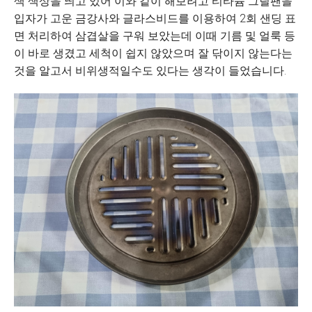
색 색상을 띄고 있어 이와 같이 해보려고 티타늄 그릴팬을
입자가 고운 금강사와 글라스비드를 이용하여 2회 샌딩 표
면 처리하여 삼겹살을 구워 보았는데 이때 기름 및 얼룩 등
이 바로 생겼고 세척이 쉽지 않았으며 잘 닦이지 않는다는
것을 알고서 비위생적일수도 있다는 생각이 들었습니다.