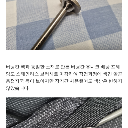
버닝칸 팩과 동일한 소재로 만든 버닝칸 유니크 배낭 프레
임도 스테인리스 브러시로 마감하여 작업과정에 생긴 알곤
용접자국 등이 보이지만 장기간 사용했어도 색상은 변하지
않았습니다.