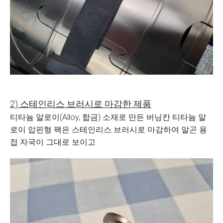
2) 스테인리스 브러시로 마감한 제품
티타늄 알로이(Alloy, 합금) 소재로 만든 버닝칸 티타늄 알
로이 압핀형 팩은 스테인리스 브러시로 마감하여 알곤 용
접 자국이 그대로 보이고