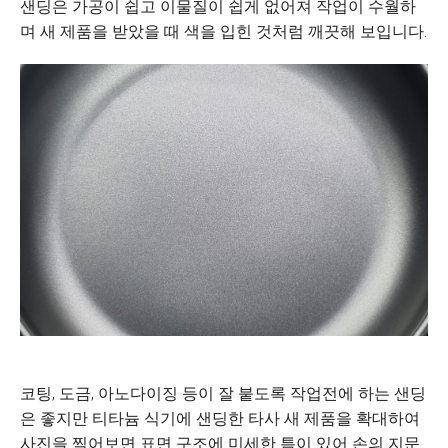
샌딩은 가공이 쉽고 이물질이 쉽게 없어져 작업이 수월하
며 새 제품을 받았을 때 색을 입힌 것처럼 깨끗해 보입니다.
코팅, 도금, 아노다이징 등이 잘 붙도록 작업전에 하는 샌딩
은 좋지만 티타늄 식기에 샌딩한 타사 새 제품을 확대하여
사진을 찍어보면 표면 구조에 미세한 틈이 있어 손의 지문