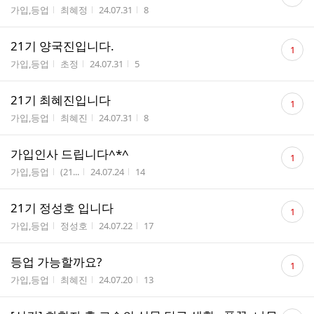
글
게시판명
작성자
작성시간
조회수
가입,등업
최혜정
24.07.31
8
수
댓
21기 양국진입니다.
1
글
게시판명
작성자
작성시간
조회수
가입,등업
초정
24.07.31
5
수
댓
21기 최혜진입니다
1
글
게시판명
작성자
작성시간
조회수
가입,등업
최혜진
24.07.31
8
수
댓
가입인사 드립니다^*^
1
글
게시판명
작성자
작성시간
조회수
가입,등업
(21...
24.07.24
14
수
댓
21기 정성호 입니다
1
글
게시판명
작성자
작성시간
조회수
가입,등업
정성호
24.07.22
17
수
댓
등업 가능할까요?
1
글
게시판명
작성자
작성시간
조회수
가입,등업
최혜진
24.07.20
13
수
댓