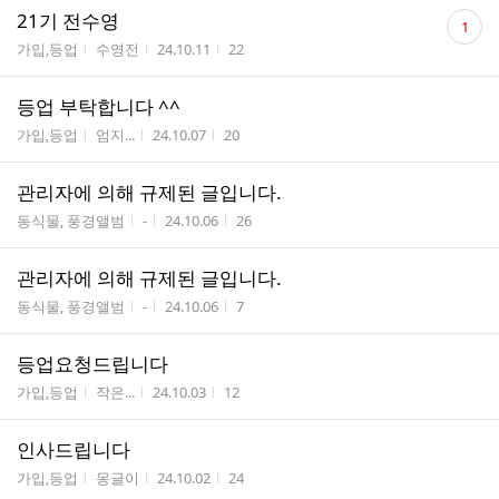
댓
21기 전수영
1
글
게시판명
작성자
작성시간
조회수
가입,등업
수영전
24.10.11
22
수
등업 부탁합니다 ^^
게시판명
작성자
작성시간
조회수
가입,등업
엄지...
24.10.07
20
관리자에 의해 규제된 글입니다.
게시판명
작성자
작성시간
조회수
동식물, 풍경앨범
-
24.10.06
26
관리자에 의해 규제된 글입니다.
게시판명
작성자
작성시간
조회수
동식물, 풍경앨범
-
24.10.06
7
등업요청드립니다
게시판명
작성자
작성시간
조회수
가입,등업
작은...
24.10.03
12
인사드립니다
게시판명
작성자
작성시간
조회수
가입,등업
몽글이
24.10.02
24