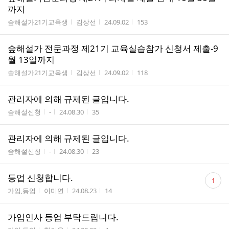
까지
게시판명
작성자
작성시간
조회수
숲해설가21기교육생
김상선
24.09.02
153
숲해설가 전문과정 제21기 교육실습참가 신청서 제출-9
월 13일까지
게시판명
작성자
작성시간
조회수
숲해설가21기교육생
김상선
24.09.02
118
관리자에 의해 규제된 글입니다.
게시판명
작성자
작성시간
조회수
숲해설신청
-
24.08.30
35
관리자에 의해 규제된 글입니다.
게시판명
작성자
작성시간
조회수
숲해설신청
-
24.08.30
23
댓
등업 신청합니다.
1
글
게시판명
작성자
작성시간
조회수
가입,등업
이미연
24.08.23
14
수
가입인사 등업 부탁드립니다.