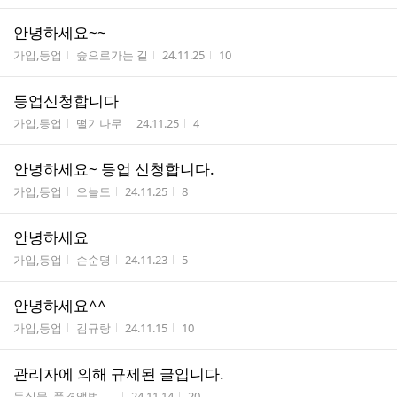
안녕하세요~~
게시판명
작성자
작성시간
조회수
가입,등업
숲으로가는 길
24.11.25
10
등업신청합니다
게시판명
작성자
작성시간
조회수
가입,등업
떨기나무
24.11.25
4
안녕하세요~ 등업 신청합니다.
게시판명
작성자
작성시간
조회수
가입,등업
오늘도
24.11.25
8
안녕하세요
게시판명
작성자
작성시간
조회수
가입,등업
손순명
24.11.23
5
안녕하세요^^
게시판명
작성자
작성시간
조회수
가입,등업
김규랑
24.11.15
10
관리자에 의해 규제된 글입니다.
게시판명
작성자
작성시간
조회수
동식물, 풍경앨범
-
24.11.14
20