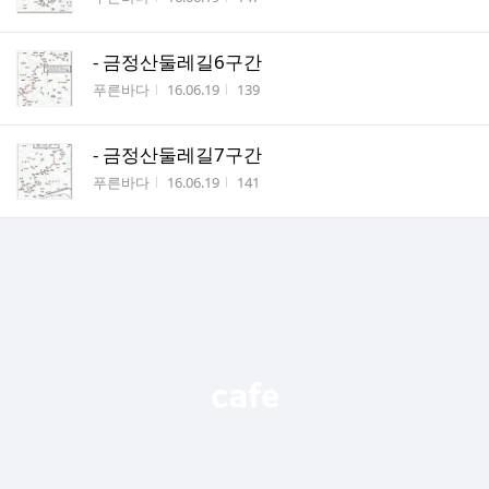
- 금정산둘레길6구간
작성자
작성시간
조회수
푸른바다
16.06.19
139
- 금정산둘레길7구간
작성자
작성시간
조회수
푸른바다
16.06.19
141