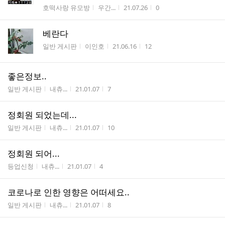
게시판명
작성자
작성시간
조회수
호떡사랑 유모방
우간...
21.07.26
0
베란다
게시판명
작성자
작성시간
조회수
일반 게시판
이인호
21.06.16
12
좋은정보..
게시판명
작성자
작성시간
조회수
일반 게시판
내츄...
21.01.07
7
정회원 되었는데...
게시판명
작성자
작성시간
조회수
일반 게시판
내츄...
21.01.07
10
정회원 되어...
게시판명
작성자
작성시간
조회수
등업신청
내츄...
21.01.07
4
코로나로 인한 영향은 어떠세요..
게시판명
작성자
작성시간
조회수
일반 게시판
내츄...
21.01.07
8