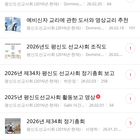
글
게시판명
작성자
작성시간
조회수
평신도선교사회 (2016년-현재)
Dominic...
26.02.20
64
수
예비신자 교리에 관한 도서와 영상교리 추천
게시판명
작성자
작성시간
조회
평신도선교사회 (2016년-현재)
Dominic...
26.02.18
101
댓
2026년도 평신도 선교사회 조직도
1
글
게시판명
작성자
작성시간
조회
평신도선교사회 (2016년-현재)
Dominic...
26.02.11
51
수
댓
2026년 제34차 평신도 선교사회 정기총회 보고
1
글
게시판명
작성자
작성시간
조회수
평신도선교사회 (2016년-현재)
박은정
26.02.03
258
수
댓
2025년 평신도선교사회 활동보고 영상
1
글
게시판명
작성자
작성시간
조회수
평신도선교사회 (2016년-현재)
Gabi 야간...
26.02.01
34
수
댓
2026년 제34회 정기총회
5
글
게시판명
작성자
작성시간
조회수
평신도선교사회 (2016년-현재)
서영하
26.01.31
59
수