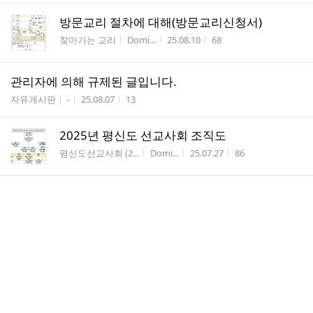
방문교리 절차에 대해(방문교리신청서)
게시판명
작성자
작성시간
조회수
찾아가는 교리
Domi...
25.08.10
68
관리자에 의해 규제된 글입니다.
게시판명
작성자
작성시간
조회수
자유게시판
-
25.08.07
13
2025년 평신도 선교사회 조직도
게시판명
작성자
작성시간
조회수
평신도선교사회 (2...
Domi...
25.07.27
86
방문교리 세례식(25/7/25) - 두리하나희망복지
회
게시판명
작성자
작성시간
조회수
찾아가는 교리
Domi...
25.07.27
47
방문교리 세례식(25/5/9) - 온천성당
게시판명
작성자
작성시간
조회수
찾아가는 교리
Domi...
25.07.27
56