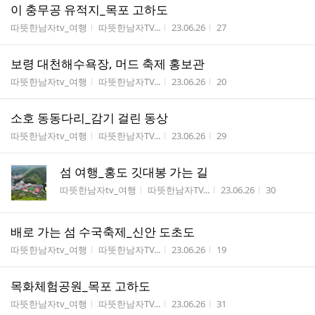
이 충무공 유적지_목포 고하도
게시판명
작성자
작성시간
조회수
따뜻한남자tv_여행
따뜻한남자TV...
23.06.26
27
보령 대천해수욕장, 머드 축제 홍보관
게시판명
작성자
작성시간
조회수
따뜻한남자tv_여행
따뜻한남자TV...
23.06.26
20
소호 동동다리_감기 걸린 동상
게시판명
작성자
작성시간
조회수
따뜻한남자tv_여행
따뜻한남자TV...
23.06.26
29
섬 여행_홍도 깃대봉 가는 길
게시판명
작성자
작성시간
조회수
따뜻한남자tv_여행
따뜻한남자TV...
23.06.26
30
배로 가는 섬 수국축제_신안 도초도
게시판명
작성자
작성시간
조회수
따뜻한남자tv_여행
따뜻한남자TV...
23.06.26
19
목화체험공원_목포 고하도
게시판명
작성자
작성시간
조회수
따뜻한남자tv_여행
따뜻한남자TV...
23.06.26
31