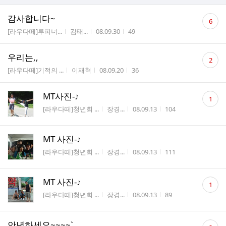
댓
감사합니다~
6
글
게시판명
작성자
작성시간
조회수
[라우다떼]루피너...
김태...
08.09.30
49
수
댓
우리는,,
2
글
게시판명
작성자
작성시간
조회수
[라우다떼]기적의 ...
이재혁
08.09.20
36
수
댓
MT사진-♪
1
글
게시판명
작성자
작성시간
조회수
[라우다떼]청년회 ...
장경...
08.09.13
104
수
MT 사진-♪
게시판명
작성자
작성시간
조회수
[라우다떼]청년회 ...
장경...
08.09.13
111
댓
MT 사진-♪
1
글
게시판명
작성자
작성시간
조회수
[라우다떼]청년회 ...
장경...
08.09.13
89
수
댓
안녕하세요~~~~`