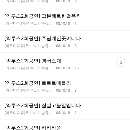
게시판명
작성자
작성시간
조회수
[라우다떼]자유 수...
승쥬...
08.10.18
2
[익투스2회공연] 그분께로한걸음씩
게시판명
작성자
작성시간
조회수
[라우다떼]자유 수...
승쥬...
08.10.18
1
[익투스2회공연] 주님계신곳어디나
게시판명
작성자
작성시간
조회수
[라우다떼]자유 수...
승쥬...
08.10.18
3
댓
[익투스2회공연] 멤버소개
3
글
게시판명
작성자
작성시간
조회수
[라우다떼]자유 수...
승쥬...
08.10.18
16
수
[익투스2회공연] 트로트메들리
게시판명
작성자
작성시간
조회수
[라우다떼]자유 수...
승쥬...
08.10.18
3
[익투스2회공연] 잘살고볼일입니다
게시판명
작성자
작성시간
조회수
[라우다떼]자유 수...
승쥬...
08.10.18
1
[익투스2회공연] 하하하쏭