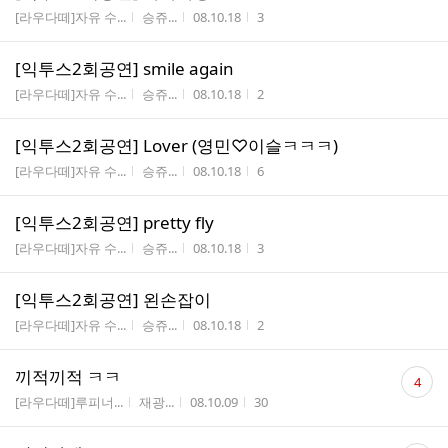
게시판명
작성자
작성시간
조회수
[라우다떼]자유 수...
승쥬...
08.10.18
3
[익투스2회공연] smile again
게시판명
작성자
작성시간
조회수
[라우다떼]자유 수...
승쥬...
08.10.18
2
[익투스2회공연] Lover (영민♡이슬ㅋㅋㅋ)
게시판명
작성자
작성시간
조회수
[라우다떼]자유 수...
승쥬...
08.10.18
6
[익투스2회공연] pretty fly
게시판명
작성자
작성시간
조회수
[라우다떼]자유 수...
승쥬...
08.10.18
3
[익투스2회공연] 왼손잡이
게시판명
작성자
작성시간
조회수
[라우다떼]자유 수...
승쥬...
08.10.18
2
댓
끼적끼적 ㅋㅋ
4
글
게시판명
작성자
작성시간
조회수
[라우다떼]루피너...
재광...
08.10.09
30
수
댓