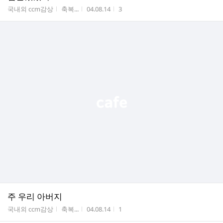
게시판명
작성자
작성시간
조회수
국내외 ccm감상
축복...
04.08.14
3
주 우리 아버지
게시판명
작성자
작성시간
조회수
국내외 ccm감상
축복...
04.08.14
1