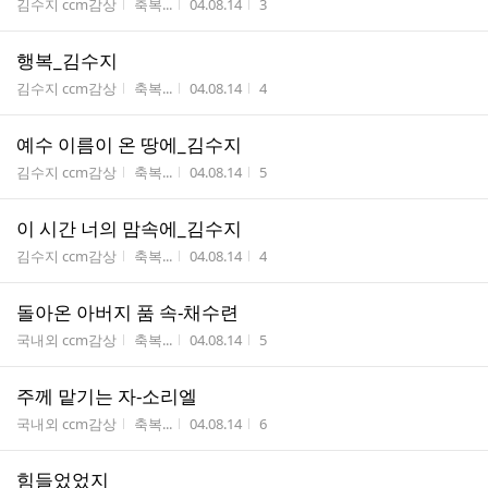
게시판명
작성자
작성시간
조회수
김수지 ccm감상
축복...
04.08.14
3
행복_김수지
게시판명
작성자
작성시간
조회수
김수지 ccm감상
축복...
04.08.14
4
예수 이름이 온 땅에_김수지
게시판명
작성자
작성시간
조회수
김수지 ccm감상
축복...
04.08.14
5
이 시간 너의 맘속에_김수지
게시판명
작성자
작성시간
조회수
김수지 ccm감상
축복...
04.08.14
4
돌아온 아버지 품 속-채수련
게시판명
작성자
작성시간
조회수
국내외 ccm감상
축복...
04.08.14
5
주께 맡기는 자-소리엘
게시판명
작성자
작성시간
조회수
국내외 ccm감상
축복...
04.08.14
6
힘들었었지