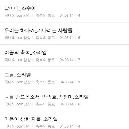
날마다_조수아
게시판명
작성자
작성시간
조회수
국내외 ccm감상
축복의 통로
04.08.14
4
우리는 하나죠_기다리는 사람들
게시판명
작성자
작성시간
조회수
국내외 ccm감상
축복의 통로
04.08.14
6
야곱의 축복_소리엘
게시판명
작성자
작성시간
조회수
국내외 ccm감상
축복의 통로
04.08.14
7
그날_소리엘
게시판명
작성자
작성시간
조회수
국내외 ccm감상
축복의 통로
04.08.14
9
나를 받으옵소서_박종호,송정미,소리엘
게시판명
작성자
작성시간
조회수
국내외 ccm감상
축복의 통로
04.08.14
6
마음이 상한 자를_소리엘
게시판명
작성자
작성시간
조회수
국내외 ccm감상
축복의 통로
04.08.14
4