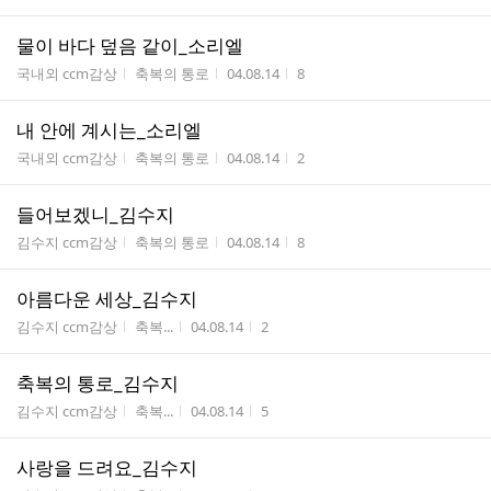
물이 바다 덮음 같이_소리엘
게시판명
작성자
작성시간
조회수
국내외 ccm감상
축복의 통로
04.08.14
8
내 안에 계시는_소리엘
게시판명
작성자
작성시간
조회수
국내외 ccm감상
축복의 통로
04.08.14
2
들어보겠니_김수지
게시판명
작성자
작성시간
조회수
김수지 ccm감상
축복의 통로
04.08.14
8
아름다운 세상_김수지
게시판명
작성자
작성시간
조회수
김수지 ccm감상
축복...
04.08.14
2
축복의 통로_김수지
게시판명
작성자
작성시간
조회수
김수지 ccm감상
축복...
04.08.14
5
사랑을 드려요_김수지