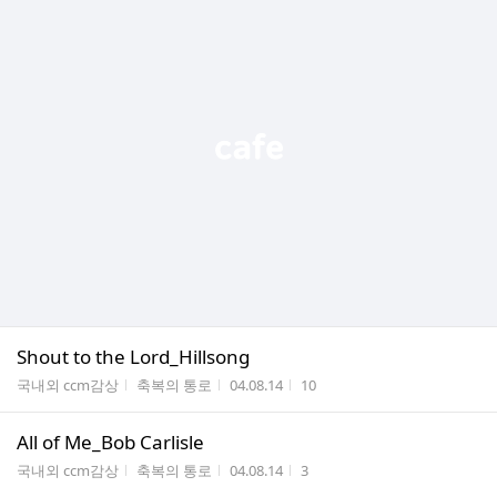
Shout to the Lord_Hillsong
게시판명
작성자
작성시간
조회수
국내외 ccm감상
축복의 통로
04.08.14
10
All of Me_Bob Carlisle
게시판명
작성자
작성시간
조회수
국내외 ccm감상
축복의 통로
04.08.14
3