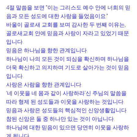
4
절 말씀을 보면
"
이는 그리스도 예수 안에 너희의 믿
음과 모든 성도에 대한 사랑을 들었음이요
."
바울이 골로새 교회를 보며 감사한 두 번째 이유는
,
골로새교회 안에 믿음과 사랑이 자라고 있었기 때문
입니다
.
믿음은 하나님을 향한 관계입니다
.
하나님이 나의 모든 것이 되심을 확신하며 하나님을
더욱 확신하고 의지하며 기도로 살아가는 것이 믿음
입니다
.
사랑은 사람을 향한 관계입니다
.
‘
네 이웃을 네 몸과 같이 사랑하라
’
신 주님의 말씀을
따라 형제 된 성도들과 이웃을 사랑하는 것입니다
.
믿음과 사랑은 성도들의 핵심적인 신앙생활입니다
.
참된 신앙은 둘 중 하나만 있는 것이 아닙니다
.
하나님에 대한 믿음이 있으면 당연히 이웃을 사랑하
게 됩니다
.