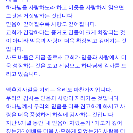
하나님을 사랑하노라 하고 이웃을 사랑하지 않으면
그것은 거짓말하는 것입니다
.
믿음이 깊어질수록 사랑도 깊어집니다
.
교회가 건강하다는 증거도 건물이 크게 확장되는 것
이 아니라 믿음과 사랑이 더욱 확장되고 깊어지는 것
입니다
.
사도 바울은 지금 골로새 교회가 믿음과 사랑에서 더
욱 성장하는 것을 보고 진심으로 하나님께 감사를 드
리고 있습니다
.
맥추감사절을 지키는 우리도 마찬가지입니다
.
우리의 감사는 믿음과 사랑이 자라가는 것입니다
.
하나님께서 우리의 믿음을 더욱 견고하게 하시고 사
랑을 더욱 풍성하게 하심에 감사하는 것입니다
.
지난
6
개월 동안
‘
내 믿음이 자랐는가
?
기도가 깊어
졌는가
?
예배를 더욱 사모하게 되었는가
?
사람을 더