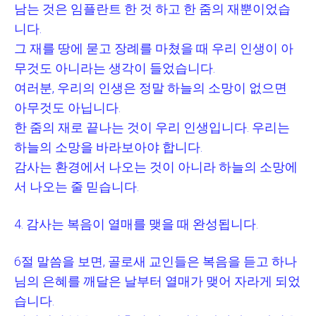
남는 것은 임플란트 한 것 하고 한 줌의 재뿐이었습
니다
.
그 재를 땅에 묻고 장례를 마쳤을 때 우리 인생이 아
무것도 아니라는 생각이 들었습니다
.
여러분
,
우리의 인생은 정말 하늘의 소망이 없으면
아무것도 아닙니다
.
한 줌의 재로 끝나는 것이 우리 인생입니다
.
우리는
하늘의 소망을 바라보아야 합니다
.
감사는 환경에서 나오는 것이 아니라 하늘의 소망에
서 나오는 줄 믿습니다
.
4.
감사는 복음이 열매를 맺을 때 완성됩니다
.
6
절 말씀을 보면
,
골로새 교인들은 복음을 듣고 하나
님의 은혜를 깨달은 날부터 열매가 맺어 자라게 되었
습니다
.