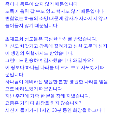
좀이나 동록이 슬지 않기 때문입니다
.
도둑이 훔쳐 갈 수도 없고 썩지도 않기 때문입니다
.
변함없는 하늘의 소망 때문에 감사가 사라지지 않고
줄어들지 않기 때문입니다
.
초대교회 성도들은 극심한 박해를 받았습니다
.
재산도 빼앗기고 감옥에 끌려가고 심한 고문과 심지
어 생명의 위협까지도 받았습니다
.
그런데도 찬송하며 감사했습니다
.
왜일까요
?
이 땅보다 하나님 나라를 더 크게 보고 사모했기 때
문입니다
.
하나님이 예비하신 영원한 본향
,
영원한 나라를 믿음
으로 바라보았기 때문입니다
.
지난 주간에 가족 한 분을 장례 지냈습니다
.
요즘은 거의 다 화장을 하지 않습니까
?
시신이 들어가서
1
시간
30
분 동안 화장을 하고나니