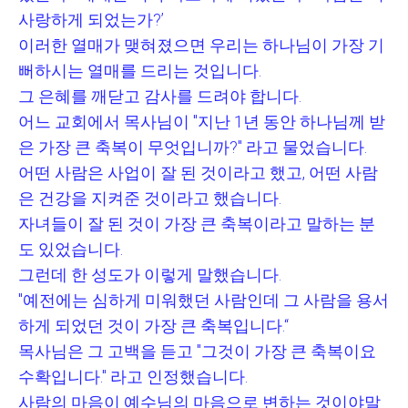
사랑하게 되었는가
?’
이러한 열매가 맺혀졌으면 우리는 하나님이 가장 기
뻐하시는 열매를 드리는 것입니다
.
그 은혜를 깨닫고 감사를 드려야 합니다
.
어느 교회에서 목사님이
"
지난
1
년 동안 하나님께 받
은 가장 큰 축복이 무엇입니까
?"
라고 물었습니다
.
어떤 사람은 사업이 잘 된 것이라고 했고
,
어떤 사람
은 건강을 지켜준 것이라고 했습니다
.
자녀들이 잘 된 것이 가장 큰 축복이라고 말하는 분
도 있었습니다
.
그런데 한 성도가 이렇게 말했습니다
.
"
예전에는 심하게 미워했던 사람인데 그 사람을 용서
하게 되었던 것이 가장 큰 축복입니다
.“
목사님은 그 고백을 듣고
"
그것이 가장 큰 축복이요
수확입니다
."
라고 인정했습니다
.
사람의 마음이 예수님의 마음으로 변하는 것이야말