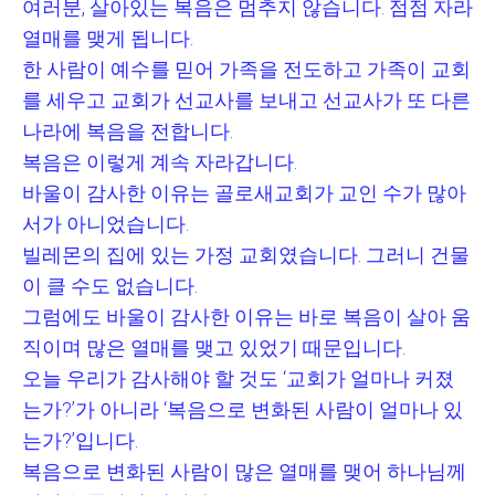
여러분
,
살아있는 복음은 멈추지 않습니다
.
점점 자라
열매를 맺게 됩니다
.
한 사람이 예수를 믿어 가족을 전도하고 가족이 교회
를 세우고 교회가 선교사를 보내고 선교사가 또 다른
나라에 복음을 전합니다
.
복음은 이렇게 계속 자라갑니다
.
바울이 감사한 이유는 골로새교회가 교인 수가 많아
서가 아니었습니다
.
빌레몬의 집에 있는 가정 교회였습니다
.
그러니 건물
이 클 수도 없습니다
.
그럼에도 바울이 감사한 이유는 바로 복음이 살아 움
직이며 많은 열매를 맺고 있었기 때문입니다
.
오늘 우리가 감사해야 할 것도
‘
교회가 얼마나 커졌
는가
?’
가 아니라
‘
복음으로 변화된 사람이 얼마나 있
는가
?’
입니다
.
복음으로 변화된 사람이 많은 열매를 맺어 하나님께