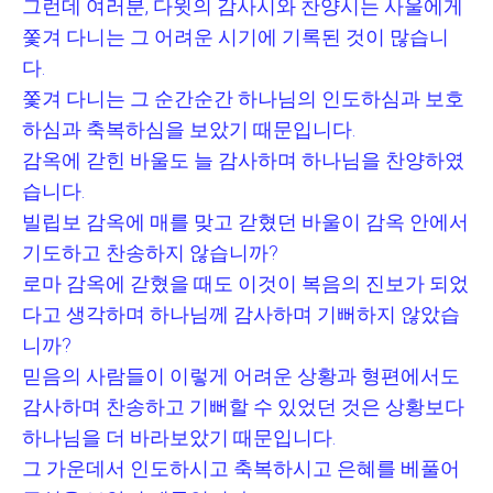
그런데 여러분
,
다윗의 감사시와 찬양시는 사울에게
쫓겨 다니는 그 어려운 시기에 기록된 것이 많습니
다
.
쫓겨 다니는 그 순간순간 하나님의 인도하심과 보호
하심과 축복하심을 보았기 때문입니다
.
감옥에 갇힌 바울도 늘 감사하며 하나님을 찬양하였
습니다
.
빌립보 감옥에 매를 맞고 갇혔던 바울이 감옥 안에서
기도하고 찬송하지 않습니까
?
로마 감옥에 갇혔을 때도 이것이 복음의 진보가 되었
다고 생각하며 하나님께 감사하며 기뻐하지 않았습
니까
?
믿음의 사람들이 이렇게 어려운 상황과 형편에서도
감사하며 찬송하고 기뻐할 수 있었던 것은 상황보다
하나님을 더 바라보았기 때문입니다
.
그 가운데서 인도하시고 축복하시고 은혜를 베풀어