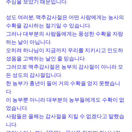
주심을 보았기 때문입니다
.
성도 여러분
,
맥추감사절은 어떤 사람에게는 농사의
수확을 감사하는 절기일 수 있습니다
.
그러나 대부분의 사람들에게는 풍성한 수확을 자랑
하는 날이 아닙니다
.
오히려 하나님이 지금까지 우리를 지키시고 인도하
셨음을 고백하는 날인 줄 믿습니다
.
그러므로 맥추감사절은 농부의 감사절이 아니라 모
든 성도의 감사절입니다
.
한 농부가 흉년이 들어 거의 수확을 얻지 못했습니
다
.
이 농부뿐 아니라 대부분의 농부들에게도 수확이 없
었습니다
.
사람들은 올해는 감사절을 지킬 수 없겠다고 말했습
니다
.