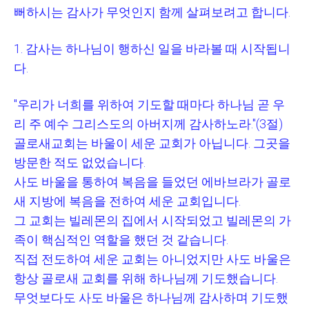
뻐하시는 감사가 무엇인지 함께 살펴보려고 합니다
.
1.
감사는 하나님이 행하신 일을 바라볼 때 시작됩니
다
.
"
우리가 너희를 위하여 기도할 때마다 하나님 곧 우
리 주 예수 그리스도의 아버지께 감사하노라
."(3
절
)
골로새교회는 바울이 세운 교회가 아닙니다
.
그곳을
방문한 적도 없었습니다
.
사도 바울을 통하여 복음을 들었던 에바브라가 골로
새 지방에 복음을 전하여 세운 교회입니다
.
그 교회는 빌레몬의 집에서 시작되었고 빌레몬의 가
족이 핵심적인 역할을 했던 것 같습니다
.
직접 전도하여 세운 교회는 아니었지만 사도 바울은
항상 골로새 교회를 위해 하나님께 기도했습니다
.
무엇보다도 사도 바울은 하나님께 감사하며 기도했