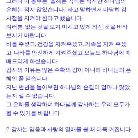
그러나 이 농부는
"
올해는 곡식은 적지만 하나님의
은혜는 적지 않았습니다
."
라고 말하면서 마땅히 감
사절을 지켜야 한다고 했습니다
.
여러분
,
없는 것을 보지 마시고 있게 하신 것을 바라
보시기 바랍니다
.
비를 주셨고
,
건강을 지켜주셨고
,
가족을 지켜 주셨
고
,
나라를 안전하게 지켜주셨고 오늘도 하나님께 예
배드리게 하셨습니다
.
감사의 이유는 많은 수확의 양이 아니라 하나님의 은
혜인 줄 믿습니다
.
지난 반년을 돌아보면 하나님의 손길이 얼마나 많았
는지 셀 수 없습니다
.
그 은혜를 생각하며 하나님께 감사하는 우리 모두가
될 수 있기를 바랍니다
.
2.
감사는 믿음과 사랑의 열매를 볼 때 더욱 커집니다
.