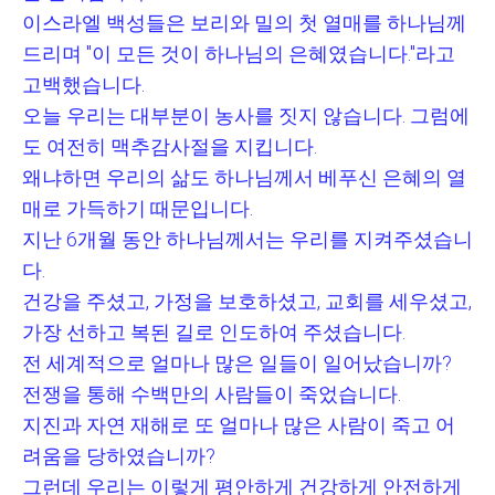
이스라엘 백성들은 보리와 밀의 첫 열매를 하나님께
드리며
"
이 모든 것이 하나님의 은혜였습니다
."
라고
고백했습니다
.
오늘 우리는 대부분이 농사를 짓지 않습니다
.
그럼에
도 여전히 맥추감사절을 지킵니다
.
왜냐하면 우리의 삶도 하나님께서 베푸신 은혜의 열
매로 가득하기 때문입니다
.
지난
6
개월 동안 하나님께서는 우리를 지켜주셨습니
다
.
건강을 주셨고
,
가정을 보호하셨고
,
교회를 세우셨고
,
가장 선하고 복된 길로 인도하여 주셨습니다
.
전 세계적으로 얼마나 많은 일들이 일어났습니까
?
전쟁을 통해 수백만의 사람들이 죽었습니다
.
지진과 자연 재해로 또 얼마나 많은 사람이 죽고 어
려움을 당하였습니까
?
그런데 우리는 이렇게 평안하게 건강하게 안전하게