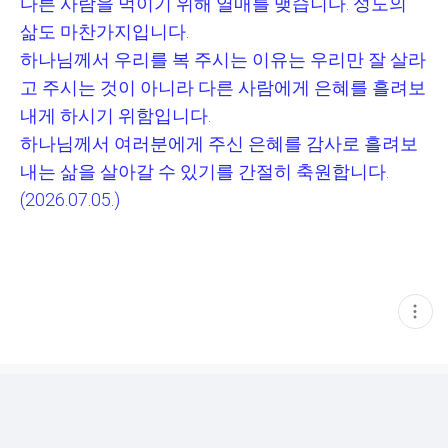
다른 사람을 먹이기 위해 열매를 맺습니다
.
성도의
삶도 마찬가지입니다
.
하나님께서 우리를 복 주시는 이유는 우리만 잘 살라
고 주시는 것이 아니라 다른 사람에게 은혜를 흘려보
내게 하시기 위함입니다
.
하나님께서 여러분에게 주신 은혜를 감사로 흘려보
내는 삶을 살아갈 수 있기를 간절히 축원합니다
.
(2026.07.05.)
현
재
게
시
글
추
가
기
능
열