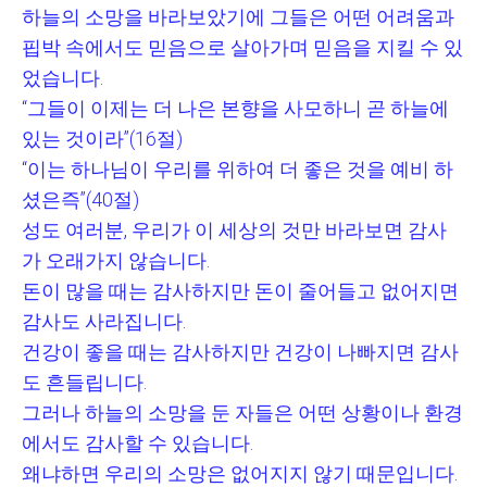
하늘의 소망을 바라보았기에 그들은 어떤 어려움과
핍박 속에서도 믿음으로 살아가며 믿음을 지킬 수 있
었습니다
.
“
그들이 이제는 더 나은 본향을 사모하니 곧 하늘에
있는 것이라
”(16
절
)
“
이는 하나님이 우리를 위하여 더 좋은 것을 예비 하
셨은즉
”(40
절
)
성도 여러분
,
우리가 이 세상의 것만 바라보면 감사
가 오래가지 않습니다
.
돈이 많을 때는 감사하지만 돈이 줄어들고 없어지면
감사도 사라집니다
.
건강이 좋을 때는 감사하지만 건강이 나빠지면 감사
도 흔들립니다
.
그러나 하늘의 소망을 둔 자들은 어떤 상황이나 환경
에서도 감사할 수 있습니다
.
왜냐하면 우리의 소망은 없어지지 않기 때문입니다
.