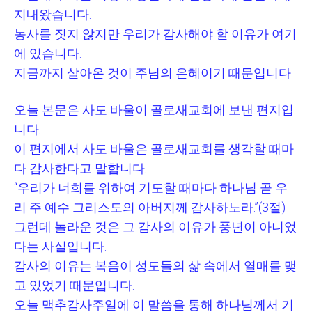
지내왔습니다
.
농사를 짓지 않지만 우리가 감사해야 할 이유가 여기
에 있습니다
.
지금까지 살아온 것이 주님의 은혜이기 때문입니다
.
오늘 본문은 사도 바울이 골로새교회에 보낸 편지입
니다
.
이 편지에서 사도 바울은 골로새교회를 생각할 때마
다 감사한다고 말합니다
.
“
우리가 너희를 위하여 기도할 때마다 하나님 곧 우
리 주 예수 그리스도의 아버지께 감사하노라
.”(3
절
)
그런데 놀라운 것은 그 감사의 이유가 풍년이 아니었
다는 사실입니다
.
감사의 이유는 복음이 성도들의 삶 속에서 열매를 맺
고 있었기 때문입니다
.
오늘 맥추감사주일에 이 말씀을 통해 하나님께서 기