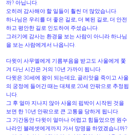
까
?
아닙니다
.
오히려 감사해야 할 일들이 훨씬 더 많았습니다
.
하나님은 우리를 더 좋은 길로
,
더 복된 길로
,
더 안전
하고 평안한 길로 인도하여 주셨습니다
.
그러기에 감사는 환경을 보는 사람이 아니라 하나님
을 보는 사람에게서 나옵니다
.
다윗이 사무엘에게 기름부음을 받고도 사울에게 쫓
겨 다닌 시간은 거의
10
년 가까이 됩니다
.
다윗은
30
세에 왕이 되는데요
,
골리앗을 죽이고 사울
의 궁정에 들어간 때는 대체로
20
세 안팎으로 추정됩
니다
.
그 후 얼마 지나지 않아 사울의 핍박이 시작된 것을
보면 한
10
년 안팎으로 큰 고통을 당하게 됩니다
.
그 기간동안 다윗이 얼마나 어렵고 힘들었으면 원수
나라인 블레셋에게까지 가서 망명을 하였겠습니까
?