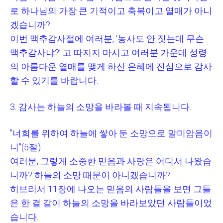
로 하나님의 가장 큰 기적이고 축복이고 열매가 아니
겠습니까
?
이번 맥추감사절에 여러분
, ‘
농사도 안 짓는데 무슨
맥추감사냐
?’
고 따지지 마시고 여러분 가운데 성령
의 아름다운 열매를 맺게 하신 은혜에 진심으로 감사
할 수 있기를 바랍니다
.
3.
감사는 하늘의 소망을 바라볼 때 지속됩니다
.
"
너희를 위하여 하늘에 쌓아 둔 소망으로 말미암음이
니
"(5
절
)
여러분
,
그렇게 소중한 믿음과 사랑은 어디서 나왔습
니까
?
하늘의 소망 때문이 아니겠습니까
?
히브리서
11
장에 나오는 믿음의 사람들을 보면 그들
은 한 결 같이 하늘의 소망을 바라보았던 사람들이었
습니다
.